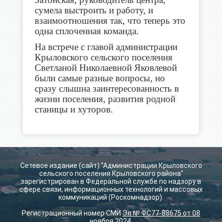
сумела выстроить и работу, и
взаимоотношения так, что теперь это
одна сплоченная команда.
На встрече с главой администрации
Крыловского сельского поселения
Светланой Николаевной Яковлевой
были самые разные вопросы, но
сразу слышна заинтересованность в
жизни поселения, развития родной
станицы и хуторов.
Сетевое издание (сайт) "Администрации Крыловского
сельского поселения Крыловского района"
зарегистрирован в Федеральной службе по надзору в
сфере связи, информационных технологий и массовых
коммуникаций (Роскомнадзор).
Регистрационный номер СМИ
Эл № ФС77-88675 от 08
ноября 2024
.