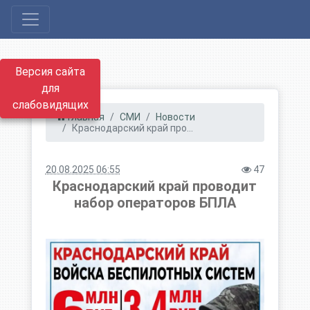
Версия сайта
для
слабовидящих
Главная
СМИ
Новости
Краснодарский край про...
20.08.2025 06:55
47
Краснодарский край проводит
набор операторов БПЛА