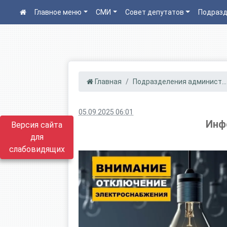
Главное меню
СМИ
Совет депутатов
Подразд
Главная
Подразделения админист...
05.09.2025 06:01
Инф
Версия сайта
для
слабовидящих