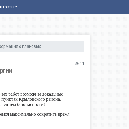
нтакты
ормация о плановых ...
11
ргии
тных работ возможны локальные
 пунктах Крыловского района.
ечением безопасности!
емся максимально сократить время