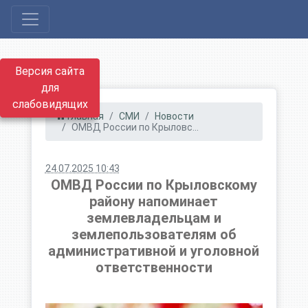
Версия сайта
для
слабовидящих
Главная
СМИ
Новости
ОМВД России по Крыловс...
24.07.2025 10:43
ОМВД России по Крыловскому
району напоминает
землевладельцам и
землепользователям об
административной и уголовной
ответственности