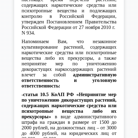
содержащих наркотические средства или
психотропные вещества и подлежащих
контролю в Российской Федерации,
утвержден Постановлением Правительства
Российской Федерации от 27 ноября 2010 г.
N 934.
Напоминаем Вам, что незаконное
культивирование растений, содержащих
наркотические средства или психотропные
вещества либо их прекурсоры, а также
непринятие мер по уничтожению
дикорастущих наркосодержащих растений
влечет за собой
административную
ответственность и уголовную
ответственность:
-статья 10.5 КоАП РФ «Непринятие мер
по уничтожению дикорастущих растений,
содержащих наркотические средства или
психотропные вещества либо их
прекурсоры»
в виде административного
штрафа на граждан в размере от 1500 до
2000 рублей, на должностных лиц – от 3000
до 4000 рублей, на юридических лиц от