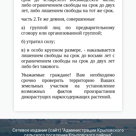
либо ограничением свободы на срок до двух
лет, либо лишением свободы на тот же срок.
часть 2.Те же деяния, совершенные
а) группой лиц по предварительному
сговору или организованной группой;
б) утратил силу;
в) в особо крупном размере, - наказывается
лишением свободы на срок до восьми лет с
ограничением свободы на срок до двух лет
либо без такового.
Уважаемые граждане! Вам необходимо
срочно проверить территорию Ваших
земельных участков на установление
возможных фактов произрастания
дикорастущих наркосодержащих растений.
Сетевое издание (сайт) "Администрации Крыловского
сельского поселения Крыловского района"