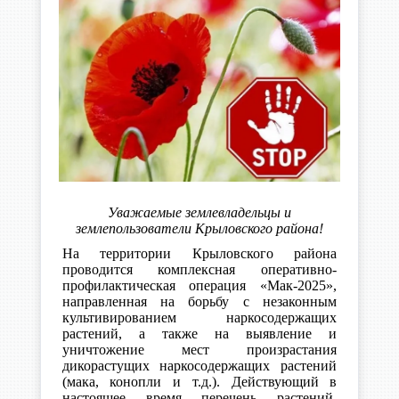
Уважаемые землевладельцы и
землепользователи Крыловского района!
На территории Крыловского района
проводится комплексная оперативно-
профилактическая операция «Мак-2025»,
направленная на борьбу с незаконным
культивированием наркосодержащих
растений, а также на выявление и
уничтожение мест произрастания
дикорастущих наркосодержащих растений
(мака, конопли и т.д.). Действующий в
настоящее время перечень растений,