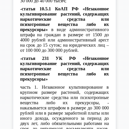
30 000 до 40 000 тысяч;
-статья 10.5.1 КоАП РФ «Незаконное
культивирование растений, содержащих
наркотические средства или
психотропные вещества либо их
прекурсоры»
в виде административного
штрафа на граждан в размере от 1500 до
4000 рублей или административный арест
на срок до 15 суток; на юридических лиц –
от 100 000 до 300 000 рублей.
-статья 231 УК РФ «Незаконное
культивирование растений, содержащих
наркотические средства или
психотропные вещества либо их
прекурсоры»
часть 1. Незаконное культивирование в
крупном размере растений, содержащих
наркотические средства или психотропные
вещества либо их прекурсоры, -
наказывается штрафом в размере до 300 000
рублей или в размере заработной платы или
иного дохода, осужденного за период до
двух лет, либо обязательными работами на
срок до четырехсот восьмидесяти часов,