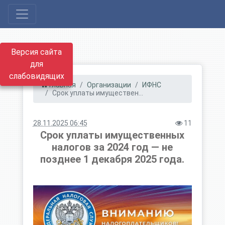
Версия сайта
для
слабовидящих
Главная
Организации
ИФНС
Срок уплаты имуществен...
28.11.2025 06:45
11
Срок уплаты имущественных
налогов за 2024 год — не
позднее 1 декабря 2025 года.