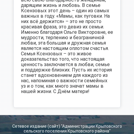
дарящим жизнь и любовь. В семье
Ксензовых этот день – один из самых
важных в году. «Мамы, как пуговки. На
них всё держится» – это не просто
красивая фраза, это девиз их семьи.
Именно благодаря Ольге Викторовне, ее
мудрости, терпению и безграничной
любви, эта большая и дружная семья
является настоящим оплотом счастья.
Семья Ксензовых – это живое
доказательство того, что настоящая
ценность заключается в любви, семье
и поддержке близких. Пусть их история
станет вдохновением для каждого из
нас, напоминая о важности семейных
уз и о том, как много значат мамы в
нашей жизни. С Днём матери!
Сетевое издание (сайт) "Администрации Крыловского
сельского поселения Крыловского района"