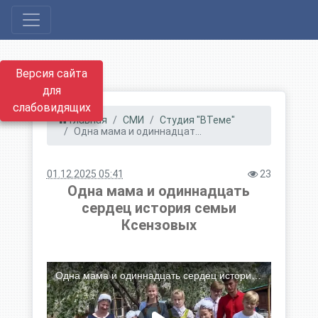
Версия сайта
для
слабовидящих
Главная
СМИ
Студия "ВТеме"
Одна мама и одиннадцат...
01.12.2025 05:41
23
Одна мама и одиннадцать
сердец история семьи
Ксензовых