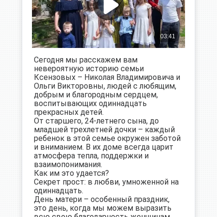
Сегодня мы расскажем вам
невероятную историю семьи
Ксензовых – Николая Владимировича и
Ольги Викторовны, людей с любящим,
добрым и благородным сердцем,
воспитывающих одиннадцать
прекрасных детей.
От старшего, 24-летнего сына, до
младшей трехлетней дочки – каждый
ребенок в этой семье окружен заботой
и вниманием. В их доме всегда царит
атмосфера тепла, поддержки и
взаимопонимания.
Как им это удается?
Секрет прост: в любви, умноженной на
одиннадцать.
День матери – особенный праздник,
это день, когда мы можем выразить
всю свою благодарность женщинам,