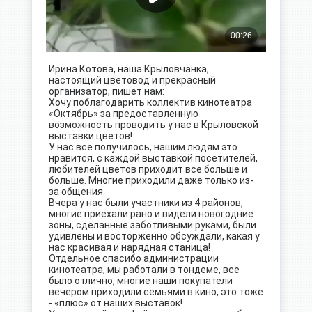
Ирина Котова, наша Крыловчанка,
настоящий цветовод и прекрасный
организатор, пишет нам:
Хочу поблагодарить коллектив кинотеатра
«Октябрь» за предоставленную
возможность проводить у нас в Крыловской
выставки цветов!
У нас все получилось, нашим людям это
нравится, с каждой выставкой посетителей,
любителей цветов приходит все больше и
больше. Многие приходили даже только из-
за общения.
Вчера у нас были участники из 4 районов,
многие приехали рано и видели новогодние
зоны, сделанные заботливыми руками, были
удивлены и восторженно обсуждали, какая у
нас красивая и нарядная станица!
Отдельное спасибо администрации
кинотеатра, мы работали в тондеме, все
было отлично, многие наши покупатели
вечером приходили семьями в кино, это тоже
- «плюс» от наших выставок!