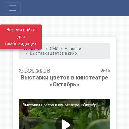
Версия сайта
для
слабовидящих
Главная
СМИ
Новости
Выставки цветов в кино...
22.12.2025 05:44
15
Выставки цветов в кинотеатре
«Октябрь»