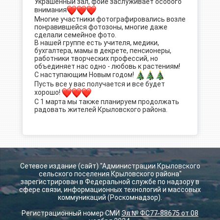
Украшенный зал, фойе заслуживает особого
внимания
Многие участники фотографировались возле
понравившейся фотозоны, многие даже
сделали семейное фото.
В нашей группе есть учителя, медики,
бухгалтера, мамы в декрете, пенсионеры,
работники творческих профессий, но
объединяет нас одно - любовь к растениям!
С наступающим Новым годом!
Пусть все у вас получается и все будет
хорошо!
С 1 марта мы также планируем продолжать
радовать жителей Крыловского района.
Сетевое издание (сайт) "Администрации Крыловского
сельского поселения Крыловского района"
зарегистрирован в Федеральной службе по надзору в
сфере связи, информационных технологий и массовых
коммуникаций (Роскомнадзор).
Регистрационный номер СМИ
Эл № ФС77-88675 от 08