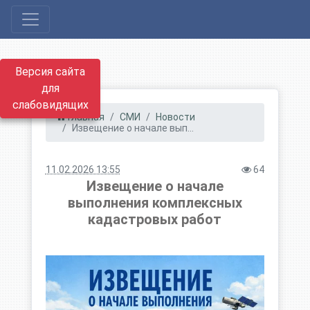
Версия сайта
для
слабовидящих
Главная
СМИ
Новости
Извещение о начале вып...
11.02.2026 13:55
64
Извещение о начале
выполнения комплексных
кадастровых работ