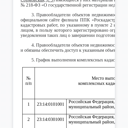
№ 218-ФЗ «О государственной регистрации недвижим
3. Правообладатели объектов недвижимости – з
официальном сайте филиала ППК «Роскадастр» по Кр
кадастровых работ, по указанному в пункте 2 извеще
лицом, в пользу которого зарегистрировано огранич
уведомления таких лиц о завершении подготовки прое
4. Правообладатели объектов недвижимости, ра
и обязаны обеспечить доступ к указанным объектам 
5. График выполнения комплексных кадастровых
№
Место выполнени
п/п
комплексных кадастровы
Российская Федерация, Крас
1
23:14:0101001
муниципальный район, стани
Российская Федерация, Крас
2
23:14:0301001
муниципальный район, стани