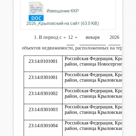
Извещение ККР
2026_Крыловский на сайт (63.0 KiB)
1. В период с
«
12
»
января
2026
г. по «
объектов недвижимости, расположенных на территор
Российская Федерация, Краснод
23:14:0101001
район, станица Новосергиевская
Российская Федерация, Краснод
23:14:0301001
район, станица Крыловская
Российская Федерация, Краснод
23:14:0301002
район, станица Крыловская
Российская Федерация, Краснод
23:14:0301003
район, станица Крыловская
Российская Федерация, Краснод
23:14:0301004
район, станица Крыловская