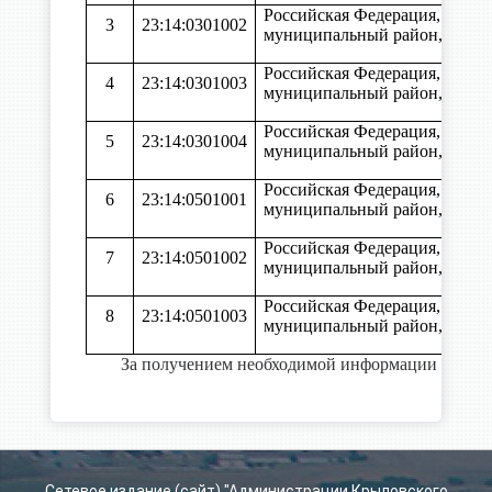
Российская Федерация, Крас
3
23:14:0301002
муниципальный район, стани
Российская Федерация, Крас
4
23:14:0301003
муниципальный район, стани
Российская Федерация, Крас
5
23:14:0301004
муниципальный район, стани
Российская Федерация, Крас
6
23:14:0501001
муниципальный район, стани
Российская Федерация, Крас
7
23:14:0501002
муниципальный район, стани
Российская Федерация, Крас
8
23:14:0501003
муниципальный район, стани
За получением необходимой информации обращат
Сетевое издание (сайт) "Администрации Крыловского