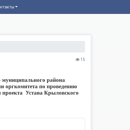
нтакты
15
о муниципального района
ии оргкомитета по проведению
и проекта Устава Крыловского