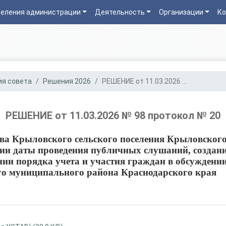
еления администрации
Деятельность
Организации
Ко
я совета
Решения 2026
РЕШЕНИЕ от 11.03.2026 ...
РЕШЕНИЕ от 11.03.2026 № 98 протокол № 20
ва Крыловского сельского поселения Крыловског
нии даты проведения публичных слушаний, создан
ии порядка учета и участия граждан в обсуждени
го муниципального района Краснодарского края