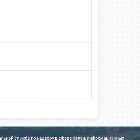
альной службе по надзору в сфере связи, информационных