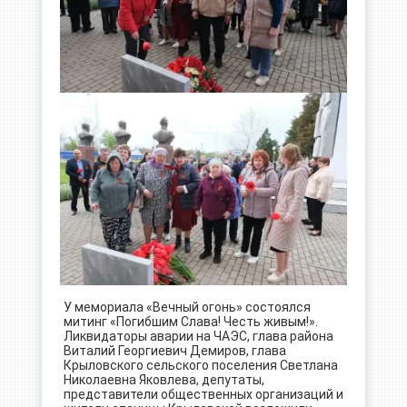
У мемориала «Вечный огонь» состоялся
митинг «Погибшим Слава! Честь живым!».
Ликвидаторы аварии на ЧАЭС, глава района
Виталий Георгиевич Демиров, глава
Крыловского сельского поселения Светлана
Николаевна Яковлева, депутаты,
представители общественных организаций и