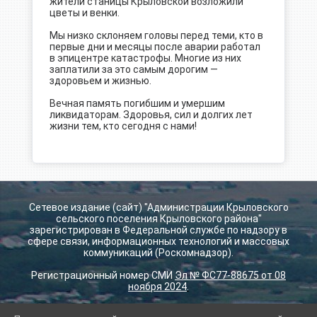
жители станицы Крыловской возложили
цветы и венки.
Мы низко склоняем головы перед теми, кто в
первые дни и месяцы после аварии работал
в эпицентре катастрофы. Многие из них
заплатили за это самым дорогим —
здоровьем и жизнью.
Вечная память погибшим и умершим
ликвидаторам. Здоровья, сил и долгих лет
жизни тем, кто сегодня с нами!
Сетевое издание (сайт) "Администрации Крыловского
сельского поселения Крыловского района"
зарегистрирован в Федеральной службе по надзору в
сфере связи, информационных технологий и массовых
коммуникаций (Роскомнадзор).
Регистрационный номер СМИ
Эл № ФС77-88675 от 08
ноября 2024
.