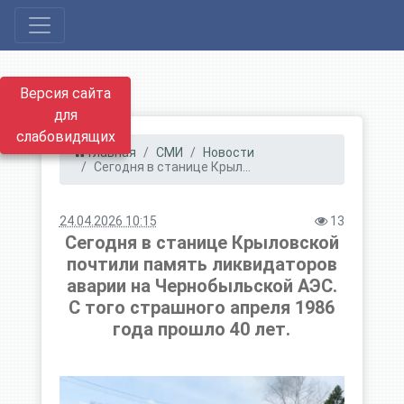
Версия сайта
для
слабовидящих
Главная
СМИ
Новости
Сегодня в станице Крыл...
24.04.2026 10:15
13
Сегодня в станице Крыловской
почтили память ликвидаторов
аварии на Чернобыльской АЭС.
С того страшного апреля 1986
года прошло 40 лет.