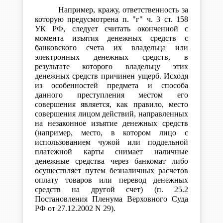
Например, кражу, ответственность за
которую предусмотрена п. "г" ч. 3 ст. 158
УК РФ, следует считать оконченной с
момента изъятия денежных средств с
банковского счета их владельца или
электронных денежных средств, в
результате которого владельцу этих
денежных средств причинен ущерб. Исходя
из особенностей предмета и способа
данного преступления местом его
совершения является, как правило, место
совершения лицом действий, направленных
на незаконное изъятие денежных средств
(например, место, в котором лицо с
использованием чужой или поддельной
платежной карты снимает наличные
денежные средства через банкомат либо
осуществляет путем безналичных расчетов
оплату товаров или перевод денежных
средств на другой счет) (п. 25.2
Постановления Пленума Верховного Суда
РФ от 27.12.2002 N 29).