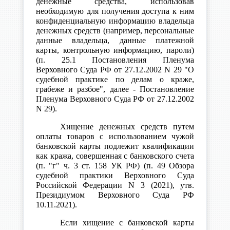
денежные средства, использовав
необходимую для получения доступа к ним
конфиденциальную информацию владельца
денежных средств (например, персональные
данные владельца, данные платежной
карты, контрольную информацию, пароли)
(п. 25.1 Постановления Пленума
Верховного Суда РФ от 27.12.2002 N 29 "О
судебной практике по делам о краже,
грабеже и разбое", далее - Постановление
Пленума Верховного Суда РФ от 27.12.2002
N 29).
Хищение денежных средств путем
оплаты товаров с использованием чужой
банковской карты подлежит квалификации
как кража, совершенная с банковского счета
(п. "г" ч. 3 ст. 158 УК РФ) (п. 49 Обзора
судебной практики Верховного Суда
Российской Федерации N 3 (2021), утв.
Президиумом Верховного Суда РФ
10.11.2021).
Если хищение с банковской карты