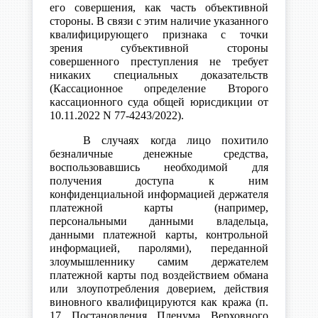
его совершения, как часть объективной
стороны. В связи с этим наличие указанного
квалифицирующего признака с точки
зрения субъективной стороны
совершенного преступления не требует
никаких специальных доказательств
(Кассационное определение Второго
кассационного суда общей юрисдикции от
10.11.2022 N 77-4243/2022).
В случаях когда лицо похитило
безналичные денежные средства,
воспользовавшись необходимой для
получения доступа к ним
конфиденциальной информацией держателя
платежной карты (например,
персональными данными владельца,
данными платежной карты, контрольной
информацией, паролями), переданной
злоумышленнику самим держателем
платежной карты под воздействием обмана
или злоупотребления доверием, действия
виновного квалифицируются как кража (п.
17 Постановления Пленума Верховного