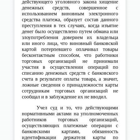
действующего уголовного закона хищение
денежных средств, совершенное с
использованием виновным электронного
средства платежа, образует состав данного
преступления в тех случаях, когда изъятие
денег было осуществлено путем обмана или
злоупотребления доверием их владельца
или иного лица, что виновный банковской
картой потерпевшего оплачивал товары
бесконтактным способом, что работники
торговых организаций не принимали
участия в осуществлении операций по
списанию денежных средств с банковского
счета в результате оплаты товара, а значит,
ложные сведения о принадлежности карты
сотрудникам торговых организаций не
сообщал и в заблуждение их не вводил.
Учел суд и то, что действующими
нормативными актами на уполномоченных
работников торговых организаций,
осуществляющих платежные операции с
банковскими картами, обязанность
идентификации держателя карты по