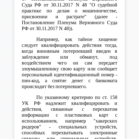
Суда РФ от 30.11.2017 N 48 "О судебной
практике по делам о мошенничестве,
присвоении и растрате" (далее -
Постановление Пленума Верховного Суда
РФ от 30.11.2017 N 48)).
Например, как тайное хищение
следует квалифицировать действия тогда,
когда виновным потерпевший введен в
заблуждение или обманут, под
воздействием чего он сам передает
злоумышленнику свою карту или сообщает
персональный идентификационный номер -
пин-код, а снятие денег с банкомата
происходит без потерпевшего.
По указанному критерию по ст. 158
УК РФ надлежит квалифицировать и
действия, связанные с перехватом
информации с пластиковых карт с
использованием, например "хакерских
ридеров" - специальных устройств,
способных перехватывать электронные
сигналы, или специальных устройств,