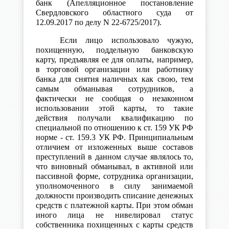
банк (Апелляционное постановление
Свердловского областного суда от
12.09.2017 по делу N 22-6725/2017).
Если лицо использовало чужую,
похищенную, поддельную банковскую
карту, предъявляя ее для оплаты, например,
в торговой организации или работнику
банка для снятия наличных как свою, тем
самым обманывая сотрудников, а
фактически не сообщая о незаконном
использовании этой карты, то такие
действия получали квалификацию по
специальной по отношению к ст. 159 УК РФ
норме - ст. 159.3 УК РФ. Принципиальным
отличием от изложенных выше составов
преступлений в данном случае являлось то,
что виновный обманывал, в активной или
пассивной форме, сотрудника организации,
уполномоченного в силу занимаемой
должности производить списание денежных
средств с платежной карты. При этом обман
иного лица не нивелировал статус
собственника похищенных с карты средств