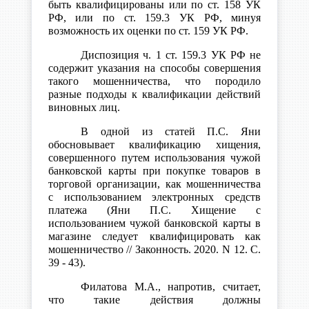
быть квалифицированы или по ст. 158 УК
РФ, или по ст. 159.3 УК РФ, минуя
возможность их оценки по ст. 159 УК РФ.
Диспозиция ч. 1 ст. 159.3 УК РФ не
содержит указания на способы совершения
такого мошенничества, что породило
разные подходы к квалификации действий
виновных лиц.
В одной из статей П.С. Яни
обосновывает квалификацию хищения,
совершенного путем использования чужой
банковской карты при покупке товаров в
торговой организации, как мошенничества
с использованием электронных средств
платежа (Яни П.С. Хищение с
использованием чужой банковской карты в
магазине следует квалифицировать как
мошенничество // Законность. 2020. N 12. С.
39 - 43).
Филатова М.А., напротив, считает,
что такие действия должны