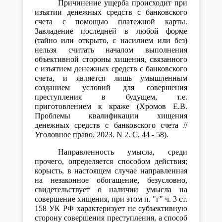
Причинение ущерба происходит при
изъятии денежных средств с банковского
счета с помощью платежной карты.
Завладение последней в любой форме
(тайно или открыто, с насилием или без)
нельзя считать началом выполнения
объективной стороны хищения, связанного
с изъятием денежных средств с банковского
счета, и является лишь умышленным
созданием условий для совершения
преступления в будущем, т.е.
приготовлением к краже (Хромов Е.В.
Проблемы квалификации хищения
денежных средств с банковского счета //
Уголовное право. 2023. N 2. С. 44 - 58).
Направленность умысла, среди
прочего, определяется способом действия;
корысть, в настоящем случае направленная
на незаконное обогащение, безусловно,
свидетельствует о наличии умысла на
совершение хищения, при этом п. "г" ч. 3 ст.
158 УК РФ характеризует не субъективную
сторону совершения преступления, а способ