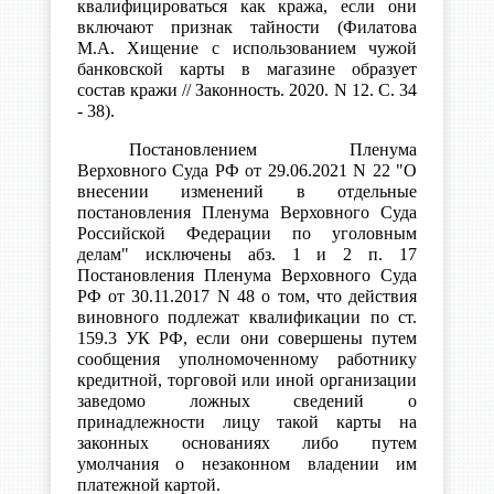
квалифицироваться как кража, если они
включают признак тайности (Филатова
М.А. Хищение с использованием чужой
банковской карты в магазине образует
состав кражи // Законность. 2020. N 12. С. 34
- 38).
Постановлением Пленума
Верховного Суда РФ от 29.06.2021 N 22 "О
внесении изменений в отдельные
постановления Пленума Верховного Суда
Российской Федерации по уголовным
делам" исключены абз. 1 и 2 п. 17
Постановления Пленума Верховного Суда
РФ от 30.11.2017 N 48 о том, что действия
виновного подлежат квалификации по ст.
159.3 УК РФ, если они совершены путем
сообщения уполномоченному работнику
кредитной, торговой или иной организации
заведомо ложных сведений о
принадлежности лицу такой карты на
законных основаниях либо путем
умолчания о незаконном владении им
платежной картой.