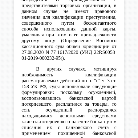
представителями торговых организаций, в
данном случае не имеют правового
значения для квалификации преступления,
совершенного путем бесконтактного
способа использования данной карты,
умалчивая при этом о ее принадлежности
другому лицу (Определение Восьмого
кассационного суда общей юрисдикции от
27.08.2020 N 77-1617/2020 (УИД 22RS0058-
01-2019-000232-95)).
В других случаях, мотивируя
необходимость квалификации
рассматриваемых действий по п. "г" ч. 3 ст.
158 УК РФ, суды использовали следующие
формулировки: поскольку осужденный,
воспользовавшись банковской картой
потерпевшего, расплатился за товары, то
есть осужденный распорядился
находящимися денежными средствами
клиента-потерпевшего на счете банка путем
списания их с банковского счета с
применением похищенной банковской