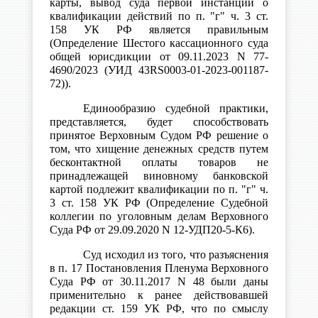
карты, вывод суда первой инстанции о
квалификации действий по п. "г" ч. 3 ст.
158 УК РФ является правильным
(Определение Шестого кассационного суда
общей юрисдикции от 09.11.2023 N 77-
4690/2023 (УИД 43RS0003-01-2023-001187-
72)).
Единообразию судебной практики,
представляется, будет способствовать
принятое Верховным Судом РФ решение о
том, что хищение денежных средств путем
бесконтактной оплаты товаров не
принадлежащей виновному банковской
картой подлежит квалификации по п. "г" ч.
3 ст. 158 УК РФ (Определение Судебной
коллегии по уголовным делам Верховного
Суда РФ от 29.09.2020 N 12-УДП20-5-К6).
Суд исходил из того, что разъяснения
в п. 17 Постановления Пленума Верховного
Суда РФ от 30.11.2017 N 48 были даны
применительно к ранее действовавшей
редакции ст. 159 УК РФ, что по смыслу