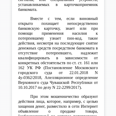
устанавливаемых в карточкоприемник
банкомата.
Вместе с тем, если виновный
открыто похищает непосредственно
банковскую карточку, знает или при
помощи применения насилия к
потерпевшему узнает пин-код, такие
действия, несмотря на последующее снятие
денежных средств посредством банкомата в
отсутствие потерпевшего, надлежит
квалифицировать в зависимости от
конкретных обстоятельств по ст. ст. 161 или
162 УК РФ (Постановление Московского
городского суда от 22.01.2018 N
4у-0362/2018, Апелляционное определение
Верховного суда Чувашской Республики от
10.10.2017 по делу N 22-2299/2017).
При этом мошенничество образуют
действия лица, которое, например, с целью
хищения денег, разместило в сети Интернет
объявление о продаже товара,