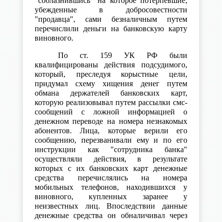
"соблазнившись" на которое потерпевшие,
убежденные в добросовестности
"продавца", сами безналичным путем
перечислили деньги на банковскую карту
виновного.
По ст. 159 УК РФ были
квалифицированы действия подсудимого,
который, преследуя корыстные цели,
придумал схему хищения денег путем
обмана держателей банковских карт,
которую реализовывал путем рассылки смс-
сообщений с ложной информацией о
денежном переводе на номера незнакомых
абонентов. Лица, которые верили его
сообщению, перезванивали ему и по его
инструкции как "сотрудника банка"
осуществляли действия, в результате
которых с их банковских карт денежные
средства перечислялись на номера
мобильных телефонов, находившихся у
виновного, купленных заранее у
неизвестных лиц. Впоследствии данные
денежные средства он обналичивал через