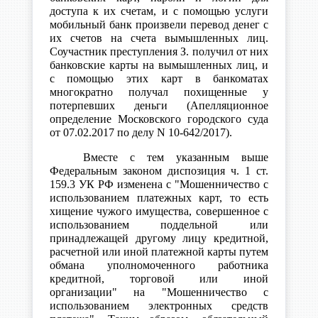
доступа к их счетам, и с помощью услуги
мобильный банк произвели перевод денег с
их счетов на счета вымышленных лиц.
Соучастник преступления З. получил от них
банковские карты на вымышленных лиц, и
с помощью этих карт в банкоматах
многократно получал похищенные у
потерпевших деньги (Апелляционное
определение Московского городского суда
от 07.02.2017 по делу N 10-642/2017).
Вместе с тем указанным выше
Федеральным законом диспозиция ч. 1 ст.
159.3 УК РФ изменена с "Мошенничество с
использованием платежных карт, то есть
хищение чужого имущества, совершенное с
использованием поддельной или
принадлежащей другому лицу кредитной,
расчетной или иной платежной карты путем
обмана уполномоченного работника
кредитной, торговой или иной
организации" на "Мошенничество с
использованием электронных средств