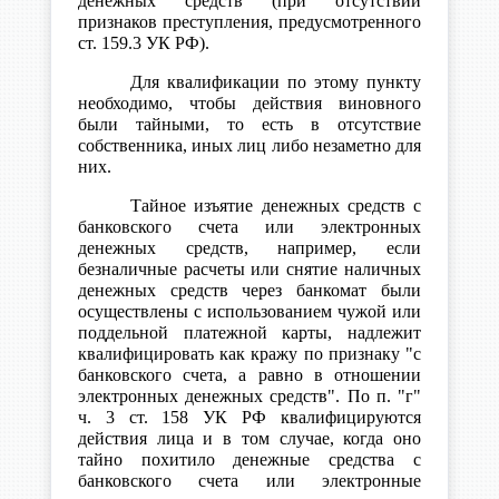
денежных средств (при отсутствии
признаков преступления, предусмотренного
ст. 159.3 УК РФ).
Для квалификации по этому пункту
необходимо, чтобы действия виновного
были тайными, то есть в отсутствие
собственника, иных лиц либо незаметно для
них.
Тайное изъятие денежных средств с
банковского счета или электронных
денежных средств, например, если
безналичные расчеты или снятие наличных
денежных средств через банкомат были
осуществлены с использованием чужой или
поддельной платежной карты, надлежит
квалифицировать как кражу по признаку "с
банковского счета, а равно в отношении
электронных денежных средств". По п. "г"
ч. 3 ст. 158 УК РФ квалифицируются
действия лица и в том случае, когда оно
тайно похитило денежные средства с
банковского счета или электронные