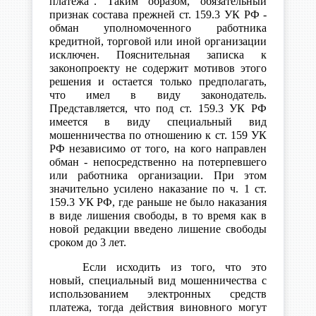
платежа". Таким образом, обязательный
признак состава прежней ст. 159.3 УК РФ -
обман уполномоченного работника
кредитной, торговой или иной организации
исключен. Пояснительная записка к
законопроекту не содержит мотивов этого
решения и остается только предполагать,
что имел в виду законодатель.
Представляется, что под ст. 159.3 УК РФ
имеется в виду специальный вид
мошенничества по отношению к ст. 159 УК
РФ независимо от того, на кого направлен
обман - непосредственно на потерпевшего
или работника организации. При этом
значительно усилено наказание по ч. 1 ст.
159.3 УК РФ, где раньше не было наказания
в виде лишения свободы, в то время как в
новой редакции введено лишение свободы
сроком до 3 лет.
Если исходить из того, что это
новый, специальный вид мошенничества с
использованием электронных средств
платежа, тогда действия виновного могут