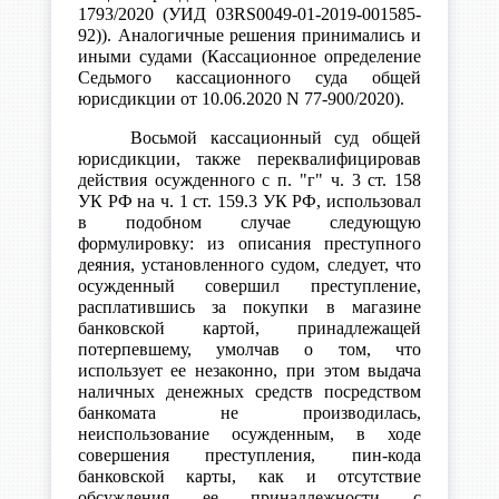
1793/2020 (УИД 03RS0049-01-2019-001585-
92)). Аналогичные решения принимались и
иными судами (Кассационное определение
Седьмого кассационного суда общей
юрисдикции от 10.06.2020 N 77-900/2020).
Восьмой кассационный суд общей
юрисдикции, также переквалифицировав
действия осужденного с п. "г" ч. 3 ст. 158
УК РФ на ч. 1 ст. 159.3 УК РФ, использовал
в подобном случае следующую
формулировку: из описания преступного
деяния, установленного судом, следует, что
осужденный совершил преступление,
расплатившись за покупки в магазине
банковской картой, принадлежащей
потерпевшему, умолчав о том, что
использует ее незаконно, при этом выдача
наличных денежных средств посредством
банкомата не производилась,
неиспользование осужденным, в ходе
совершения преступления, пин-кода
банковской карты, как и отсутствие
обсуждения ее принадлежности с