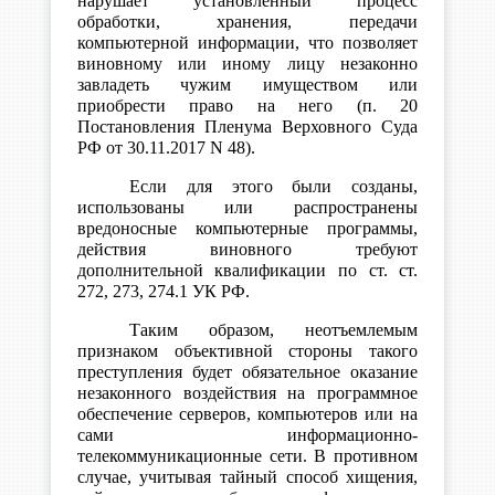
нарушает установленный процесс
обработки, хранения, передачи
компьютерной информации, что позволяет
виновному или иному лицу незаконно
завладеть чужим имуществом или
приобрести право на него (п. 20
Постановления Пленума Верховного Суда
РФ от 30.11.2017 N 48).
Если для этого были созданы,
использованы или распространены
вредоносные компьютерные программы,
действия виновного требуют
дополнительной квалификации по ст. ст.
272, 273, 274.1 УК РФ.
Таким образом, неотъемлемым
признаком объективной стороны такого
преступления будет обязательное оказание
незаконного воздействия на программное
обеспечение серверов, компьютеров или на
сами информационно-
телекоммуникационные сети. В противном
случае, учитывая тайный способ хищения,