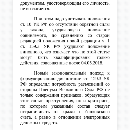
документам, удостоверяющим его личность,
не возлагается.
При этом надо учитывать положения
ст. 10 УК РФ об отсутствии обратной силы
у закона, ухудшающего положение
обвиняемого, по сравнению со старой
редакцией положения новой редакции ч. 1
ст. 159.3 УК РФ ухудшают положение
виновного, что означает, что по этой статье
могут быть квалифицированы только
действия, совершенные после 04.05.2018.
Новый законодательный подход к
формулированию диспозиции ст. 159.3 УК
РФ определил потребность разъяснений со
стороны Пленума Верховного Суда РФ не
только содержания признаков, образующих
этот состав преступления, но и критериев,
по которым указанный состав следует
отграничивать от кражи с банковского
счета, а равно в отношении электронных
денежных средств.