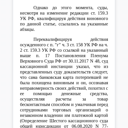
Однако до этого момента, суды,
несмотря на изменение редакции ст. 159.3
УК РФ, квалифицируя действия виновного
по данной статье, ссылались на указанные
абзацы.
Переквалифицируя действия
осужденного с п. "г" ч. 3 ст. 158 УК РФ на ч.
2 ст. 159.3 УК РФ со ссылкой на указанный
выше п. 17 Постановления Пленума
Верховного Суда РФ от 30.11.2017 N 48, суд
кассационной инстанции указал, что из
представленных суду доказательств следует,
что сама банковская карта потерпевшей не
была похищена виновным и он, осознавая
неправомерность своих действий, похитил с
ее помощью денежные средства,
осуществляя расчеты за товар
бесконтактным способом и умалчивая перед
сотрудниками торговых организаций о
незаконном владении им платежной картой
(Определение Шестого кассационного суда
общей юрисдикции от 06.08.2020 N 77-