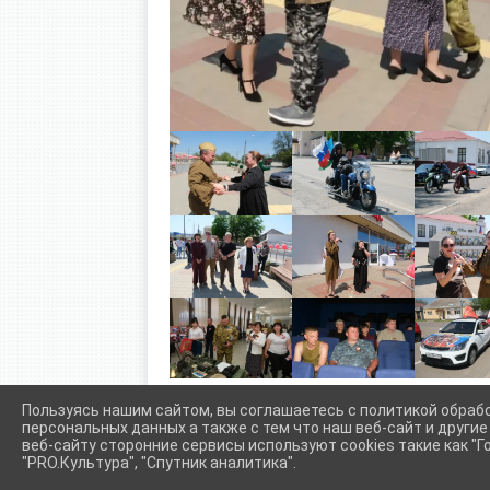
Пользуясь нашим сайтом, вы соглашаетесь с политикой обраб
персональных данных а также с тем что наш веб-сайт и други
веб-сайту сторонние сервисы используют cookies такие как "Го
"PRO.Культура", "Спутник аналитика".
Сетевое издание (сайт) "Администрации Крыловского сел