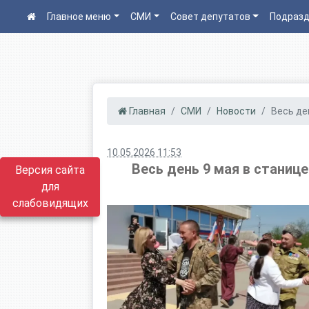
Главное меню
СМИ
Совет депутатов
Подразд
Главная
СМИ
Новости
Весь ден
10.05.2026 11:53
Весь день 9 мая в станице
Версия сайта
для
слабовидящих