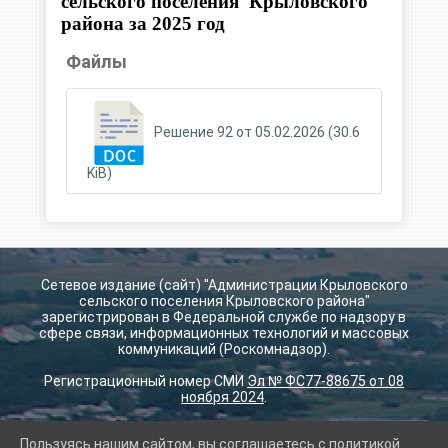
сельского поселения Крыловского
района за 2025 год
Файлы
Решение 92 от 05.02.2026 (30.6
KiB)
Сетевое издание (сайт) "Администрации Крыловского
сельского поселения Крыловского района"
зарегистрирован в Федеральной службе по надзору в
сфере связи, информационных технологий и массовых
коммуникаций (Роскомнадзор).
Регистрационный номер СМИ
Эл № ФС77-88675 от 08
ноября 2024
.
Пользуясь нашим сайтом, вы соглашаетесь с политикой