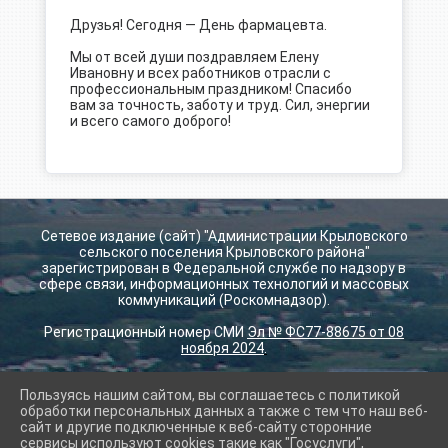
Друзья! Сегодня — День фармацевта.
Мы от всей души поздравляем Елену
Ивановну и всех работников отрасли с
профессиональным праздником! Спасибо
вам за точность, заботу и труд. Сил, энергии
и всего самого доброго!
Сетевое издание (сайт) "Администрации Крыловского
сельского поселения Крыловского района"
зарегистрирован в Федеральной службе по надзору в
сфере связи, информационных технологий и массовых
коммуникаций (Роскомнадзор).
Регистрационный номер СМИ
Эл № ФС77-88675 от 08
ноября 2024
.
Пользуясь нашим сайтом, вы соглашаетесь с политикой
2026 г. krilovskay.ru
обработки персональных данных а также с тем что наш веб-
Вход
сайт и другие подключенные к веб-сайту сторонние
Карта сайта
сервисы используют cookies такие как "Госуслуги",