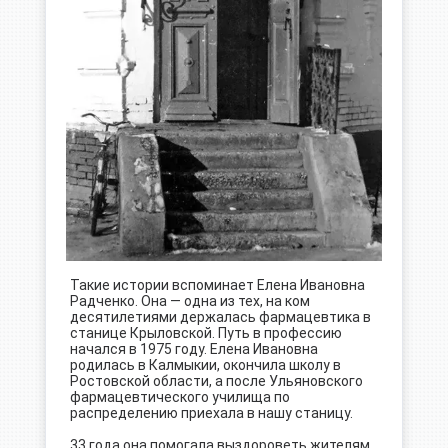
Такие истории вспоминает Елена Ивановна
Радченко. Она — одна из тех, на ком
десятилетиями держалась фармацевтика в
станице Крыловской. Путь в профессию
начался в 1975 году. Елена Ивановна
родилась в Калмыкии, окончила школу в
Ростовской области, а после Ульяновского
фармацевтического училища по
распределению приехала в нашу станицу.
33 года она помогала выздороветь жителям