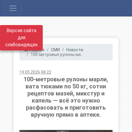
Версия сайта
для
слабовидящих
Главная
СМИ
Новости
100-метровые рулоны ма...
19.05.2026 08:22
100-метровые рулоны марли,
вата тюками по 50 кг, сотни
рецептов мазей, микстур и
капель — всё это нужно
расфасовать и приготовить
вручную прямо в аптеке.