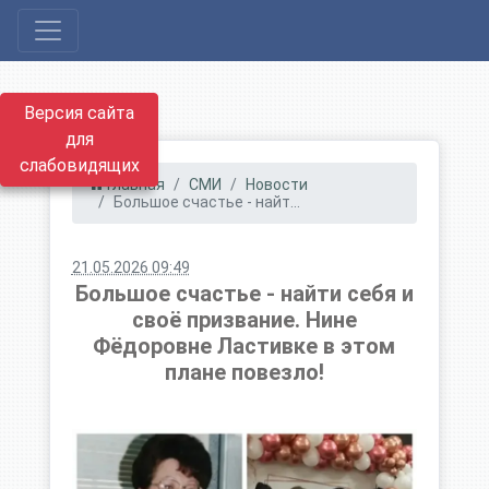
Версия сайта
для
слабовидящих
Главная
СМИ
Новости
Большое счастье - найт...
21.05.2026 09:49
Большое счастье - найти себя и
своё призвание. Нине
Фёдоровне Ластивке в этом
плане повезло!