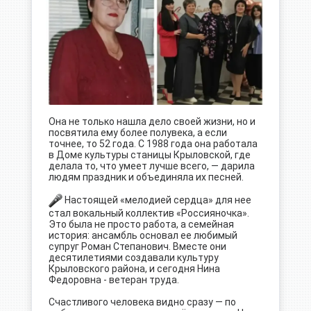
Она не только нашла дело своей жизни, но и
посвятила ему более полувека, а если
точнее, то 52 года. С 1988 года она работала
в Доме культуры станицы Крыловской, где
делала то, что умеет лучше всего, — дарила
людям праздник и объединяла их песней.
Настоящей «мелодией сердца» для нее
стал вокальный коллектив «Россияночка».
Это была не просто работа, а семейная
история: ансамбль основал ее любимый
супруг Роман Степанович. Вместе они
десятилетиями создавали культуру
Крыловского района, и сегодня Нина
Федоровна - ветеран труда.
Счастливого человека видно сразу — по