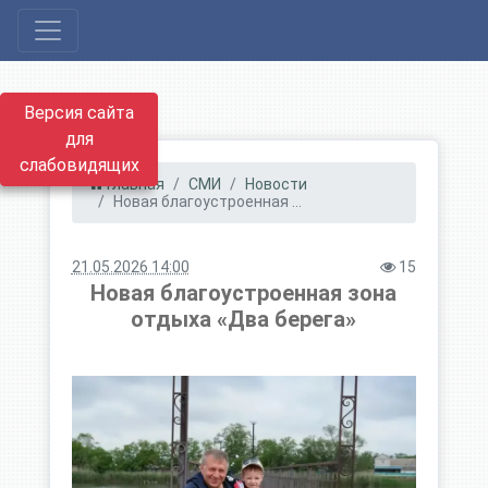
Версия сайта
для
слабовидящих
Главная
СМИ
Новости
Новая благоустроенная ...
21.05.2026 14:00
15
Новая благоустроенная зона
отдыха «Два берега»