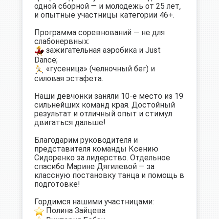
одной сборной — и молодежь от 25 лет,
и опытные участницы категории 46+.
Программа соревнований — не для
слабонервных:
зажигательная аэробика и Just
Dance;
«гусеница» (челночный бег) и
силовая эстафета.
Наши девчонки заняли 10-е место из 19
сильнейших команд края. Достойный
результат и отличный опыт и стимул
двигаться дальше!
Благодарим руководителя и
представителя команды Ксению
Сидоренко за лидерство. Отдельное
спасибо Марине Дягилевой — за
классную постановку танца и помощь в
подготовке!
Гордимся нашими участницами:
Полина Зайцева