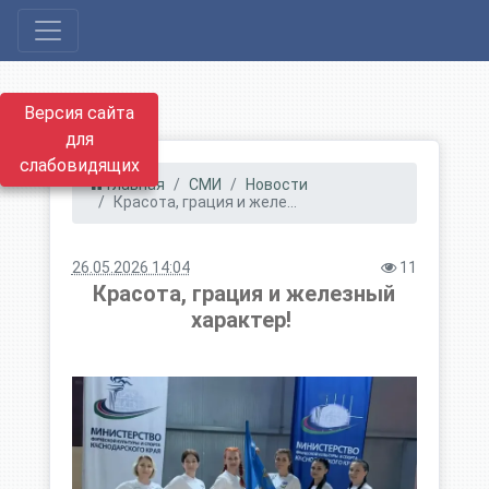
Версия сайта
для
слабовидящих
Главная
СМИ
Новости
Красота, грация и желе...
26.05.2026 14:04
11
Красота, грация и железный
характер! ​