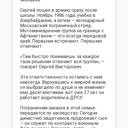
Сергей пошел в армию сразу после
школы. Ноябрь 1986 года, учебка в
Азербайджане, а затем — легендарный
Московский пограничный отряд.
Мотоманевренная группа на границе с
Афганистаном — это всегда передовой
край. Первыми встречают. Первыми
отвечают.
«Там быстро понимаешь: за каждое
твое решение отвечает вся группа», —
говорит Сергей Викторович.
Эта ответственность осталась с ним
навсегда. Вернувшись к мирной жизни,
он выбрал дело по душе и не изменяет
ему десятилетиями: вот уже 37 лет он
работает водителем в ДРСУ.
Пограничная закалка в этой семье
передается по наследству. Сегодня
династию защитников продолжает сын
— он служит по контракту военным