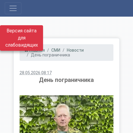
Версия сайта
для
слабовидящих
Главная
СМИ
Новости
День пограничника
28.05.2026 08:17
День пограничника