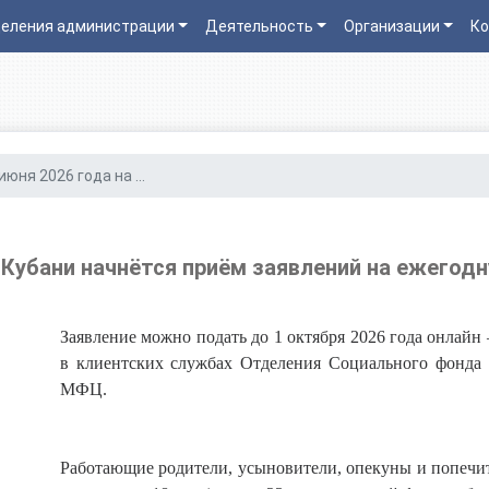
еления администрации
Деятельность
Организации
Ко
 июня 2026 года на ...
а Кубани начнётся приём заявлений на ежего
Заявление можно подать до 1 октября 2026 года онлайн
в клиентских службах Отделения Социального фонда 
МФЦ.
Работающие родители, усыновители, опекуны и попечит