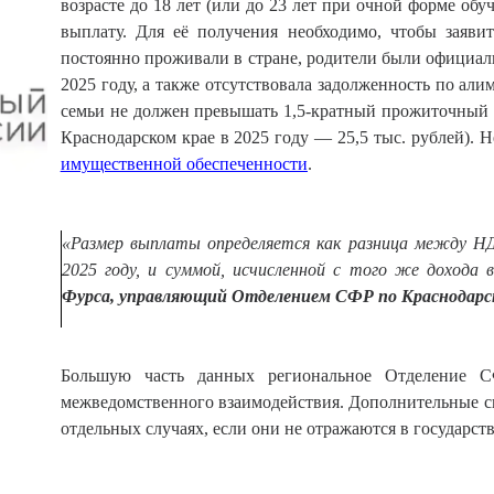
возрасте до 18 лет (или до 23 лет при очной форме обу
выплату. Для её получения необходимо, чтобы заяви
постоянно проживали в стране, родители были официа
2025 году, а также отсутствовала задолженность по али
семьи не должен превышать 1,5-кратный прожиточный 
Краснодарском крае в 2025 году — 25,5 тыс. рублей). 
имущественной обеспеченности
.
«Размер выплаты определяется как разница между НД
2025 году, и суммой, исчисленной с того же дохода
Фурса, управляющий Отделением СФР по Краснодарс
Большую часть данных региональное Отделение С
межведомственного взаимодействия. Дополнительные св
отдельных случаях, если они не отражаются в государ