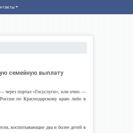
нтакты
дную семейную выплату
 — через портал «Госуслуги», или очно —
России по Краснодарскому краю либо в
ели, воспитывающие два и более детей в