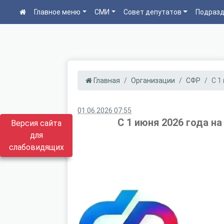
Главное меню
СМИ
Совет депутатов
Подразд
Главная
Организации
СФР
С 1
01.06.2026 07:55
С 1 июня 2026 года н
Версия сайта
для
слабовидящих