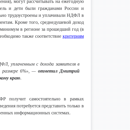
чения), могут рассчитывать на ежегодную
тель и дети были гражданами России и
льно трудоустроены и уплачивали НДФЛ в
ментам. Кроме того, среднедушевой доход
минимум в регионе за прошедший год (в
Необходимо также соответствие
критериям
ФЛ, уплаченным с дохода заявителя в
 в размере 6%», —
отметил Дмитрий
кому краю
.
ФР получит самостоятельно в рамках
едения потребуется представить только в
ственных информационных системах.