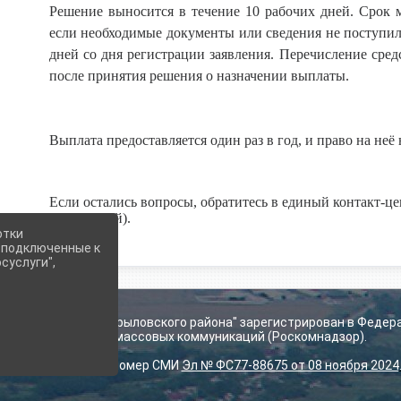
Решение выносится в течение 10 рабочих дней. Срок 
если необходимые документы или сведения не поступил
дней со дня регистрации заявления. Перечисление сред
после принятия решения о назначении выплаты.
Выплата предоставляется один раз в год, и право на не
Если остались вопросы, обратитесь в единый контакт-цен
бесплатный).
отки
е подключенные к
суслуги",
ьского поселения Крыловского района" зарегистрирован в Федер
технологий и массовых коммуникаций (Роскомнадзор).
Регистрационный номер СМИ
Эл № ФС77-88675 от 08 ноября 2024