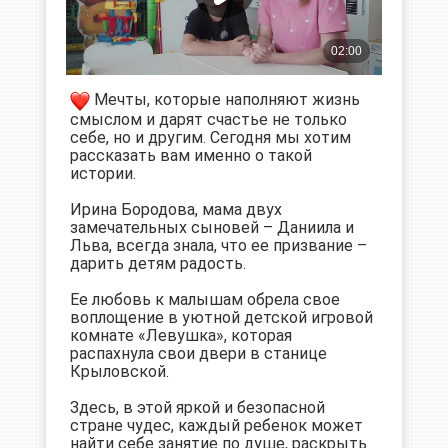
Мечты, которые наполняют жизнь
смыслом и дарят счастье не только
себе, но и другим. Сегодня мы хотим
рассказать вам именно о такой
истории.
Ирина Бородова, мама двух
замечательных сыновей – Даниила и
Льва, всегда знала, что ее призвание –
дарить детям радость.
Ее любовь к малышам обрела свое
воплощение в уютной детской игровой
комнате «Левушка», которая
распахнула свои двери в станице
Крыловской.
Здесь, в этой яркой и безопасной
стране чудес, каждый ребенок может
найти себе занятие по душе, раскрыть