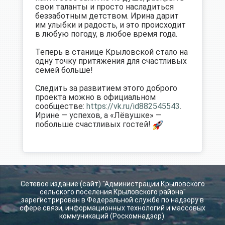
свои таланты и просто насладиться
беззаботным детством. Ирина дарит
им улыбки и радость, и это происходит
в любую погоду, в любое время года.
Теперь в станице Крыловской стало на
одну точку притяжения для счастливых
семей больше!
Следить за развитием этого доброго
проекта можно в официальном
сообществе:
https://vk.ru/id882545543
.
Ирине — успехов, а «Лёвушке» —
побольше счастливых гостей!
Сетевое издание (сайт) "Администрации Крыловского
сельского поселения Крыловского района"
зарегистрирован в Федеральной службе по надзору в
сфере связи, информационных технологий и массовых
коммуникаций (Роскомнадзор).