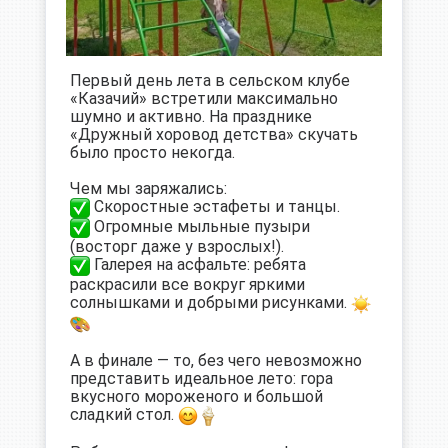
Первый день лета в сельском клубе
«Казачий» встретили максимально
шумно и активно. На празднике
«Дружный хоровод детства» скучать
было просто некогда.
Чем мы заряжались:
Скоростные эстафеты и танцы.
Огромные мыльные пузыри
(восторг даже у взрослых!).
Галерея на асфальте: ребята
раскрасили все вокруг яркими
солнышками и добрыми рисунками.
А в финале — то, без чего невозможно
представить идеальное лето: гора
вкусного мороженого и большой
сладкий стол.