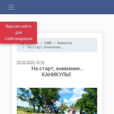
Версия сайта
для
слабовидящих
Главная
СМИ
Новости
​ На старт, внимание.....
02.06.2026 10:16
​ На старт, внимание...
КАНИКУЛЫ! ​