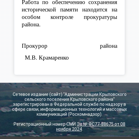
Работа по обеспечению сохранения
исторической памяти находится на
особом контроле прокуратуры
района.
Прокурор района
М.В. Крамаренко
Сетевое издание (сайт) "Администрации Крыловского
сельского поселения Крыловского района"
зарегистрирован в Федеральной службе по надзору в
сфере связи, информационных технологий и массовых
коммуникаций (Роскомнадзор).
Регистрационный номер СМИ
Эл № ФС77-88675 от 08
ноября 2024
.