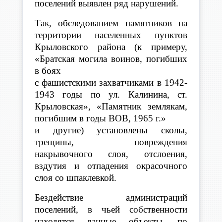
поселений выявлен ряд нарушений.
Так, обследованием памятников на
территории населенных пунктов
Крыловского района (к примеру,
«Братская могила воинов, погибших
в боях
с фашистскими захватчиками в 1942-
1943 годы по ул. Калинина, ст.
Крыловская», «Памятник землякам,
погибшим в годы ВОВ, 1965 г.»
и другие) установлены сколы,
трещины, повреждения
накрывочного слоя, отслоения,
вздутия и отпадения окрасочного
слоя со шпаклевкой.
Бездействие администраций
поселений, в чьей собственности
находятся данные объекты, по