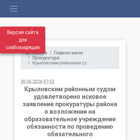
Версия сайта
для
слабовидящих
Главная
Главное меню
Прокуратура
Крыловским районным су...
30.06.2026 07:52
Крыловским районным судом
удовлетворено исковое
заявление прокуратуры района
о возложении на
образовательное учреждение
обязанности по проведению
обязательного