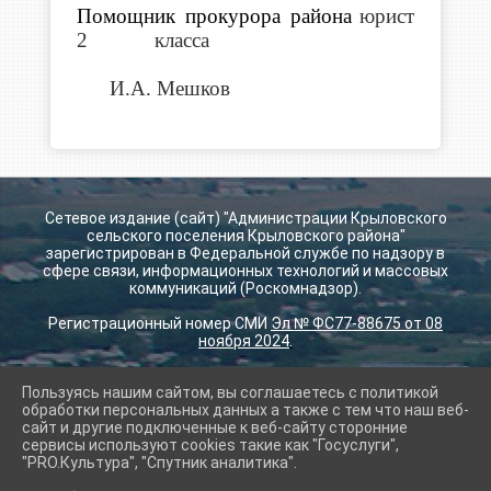
Помощник прокурора района
юрист
2 класса
И.А. Мешков
Сетевое издание (сайт) "Администрации Крыловского
сельского поселения Крыловского района"
зарегистрирован в Федеральной службе по надзору в
сфере связи, информационных технологий и массовых
коммуникаций (Роскомнадзор).
Регистрационный номер СМИ
Эл № ФС77-88675 от 08
ноября 2024
.
Пользуясь нашим сайтом, вы соглашаетесь с политикой
2026 г. krilovskay.ru
обработки персональных данных а также с тем что наш веб-
Вход
сайт и другие подключенные к веб-сайту сторонние
Карта сайта
сервисы используют cookies такие как "Госуслуги",
Политика обработки персональных данных
"PRO.Культура", "Спутник аналитика".