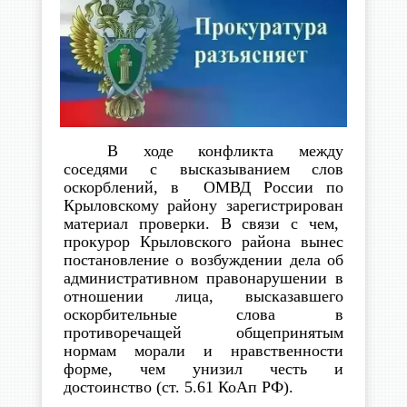
В ходе конфликта между
соседями с высказыванием слов
оскорблений, в ОМВД России по
Крыловскому району зарегистрирован
материал проверки. В связи с чем,
прокурор Крыловского района вынес
постановление о возбуждении дела об
административном правонарушении в
отношении лица, высказавшего
оскорбительные слова в
противоречащей общепринятым
нормам морали и нравственности
форме, чем унизил честь и
достоинство (ст. 5.61 КоАп РФ).