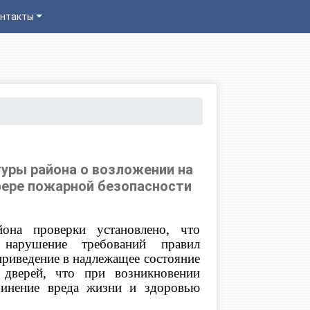
нтакты
уры района о возложении на
фере пожарной безопасности
она проверки установлено, что
ушение требований правил
приведение в надлежащее состояние
я дверей, что при возникновении
чинение вреда жизни и здоровью