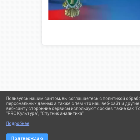
Пользуясь нашим сайтом, вы соглашаетесь с политикой обраб
персональных данных а также с тем что наш веб-сайт и други
веб-сайту сторонние сервисы используют cookies такие как "Го
"PRO.Культура", "Спутник аналитика".
Сетевое издание (сайт) "Администрации Крыловского сел
Подробнее
Подтверждаю