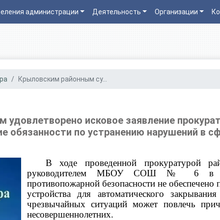
еления администрации
Деятельность
Организации
Ко
ра
Крыловским районным су...
 удовлетворено исковое заявление прокурат
е обязанности по устранению нарушений в с
В ходе проведенной прокуратурой рай
руководителем МБОУ СОШ № 6 в нар
противопожарной безопасности не обеспечено 
устройства для автоматического закрывани
чрезвычайных ситуаций может повлечь при
несовершеннолетних.