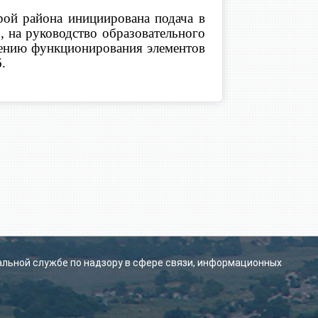
ой района инициирована подача в
о, на руководство образовательного
чению функционирования элементов
.
альной службе по надзору в сфере связи, информационных
.