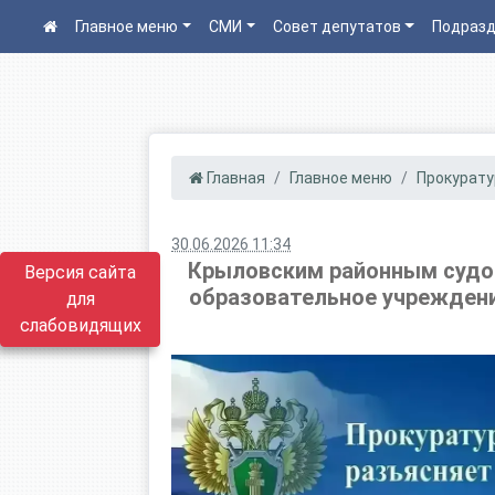
Главное меню
СМИ
Совет депутатов
Подразд
Главная
Главное меню
Прокурату
30.06.2026 11:34
Крыловским районным судом
Версия сайта
образовательное учреждени
для
слабовидящих