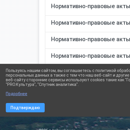
Нормативно-правовые акты
Нормативно-правовые акты
Нормативно-правовые акты
Нормативно-правовые акты
Пользуясь нашим сайтом, вы соглашаетесь с политикой обраб
персональных данных а также с тем что наш веб-сайт и други
веб-сайту сторонние сервисы используют cookies такие как "Го
"PRO.Культура", "Спутник аналитика".
Подробнее
Сетевое издание (сайт) "Администрации Крыловского сел
Подтверждаю