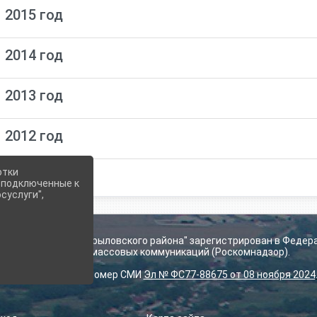
 2015 год
 2014 год
 2013 год
 2012 год
отки
е подключенные к
суслуги",
ьского поселения Крыловского района" зарегистрирован в Федер
технологий и массовых коммуникаций (Роскомнадзор).
Регистрационный номер СМИ
Эл № ФС77-88675 от 08 ноября 2024