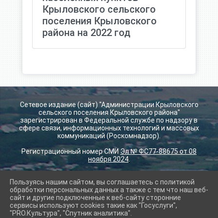
Крыловского сельского
поселения Крыловского
района на 2022 год
Сетевое издание (сайт) "Администрации Крыловского
сельского поселения Крыловского района"
зарегистрирован в Федеральной службе по надзору в
сфере связи, информационных технологий и массовых
коммуникаций (Роскомнадзор).
Регистрационный номер СМИ
Эл № ФС77-88675 от 08
ноября 2024
.
Пользуясь нашим сайтом, вы соглашаетесь с политикой
2026 г. krilovskay.ru
обработки персональных данных а также с тем что наш веб-
Вход
сайт и другие подключенные к веб-сайту сторонние
Карта сайта
сервисы используют cookies такие как "Госуслуги",
Политика обработки персональных данных
"PRO.Культура", "Спутник аналитика".