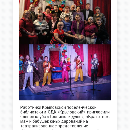
Работники Крыловской поселенческой
библиотеки и СДК «Крыловский» пригласили
членов клуба «Тропинка к душе», «Братство»,
мам и бабушек юных дарований на
театрализованное представление