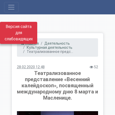
Версия сайта
для
слабовидящих
Главная
Деятельность
Культурная деятельность
Театрализованное предс...
28.02.2020 12:48
52
Театрализованное
представление «Весенний
калейдоскоп», посвященный
международному дню 8 марта и
Масленице.