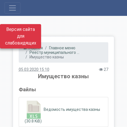
Версия сайта
для
слабовидящих
Главная
Главное меню
Реестр муниципального ...
Имущество казны
05.03.2020 15:10
27
Имущество казны
Файлы
Ведомость имущества казны
(30.8 KiB)