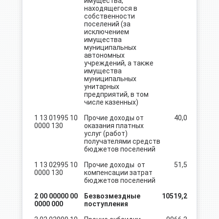
имущества,
находящегося в
собственности
поселений (за
исключением
имущества
муниципальных
автономных
учреждений, а также
имущества
муниципальных
унитарных
предприятий, в том
числе казенных)
1 13 01995 10
Прочие доходы от
40,0
0000 130
оказания платных
услуг (работ)
получателями средств
бюджетов поселений
1 13 02995 10
Прочие доходы от
51,5
0000 130
компенсации затрат
бюджетов поселений
2 00 00000 00
Безвозмездные
10519,2
0000 000
поступления