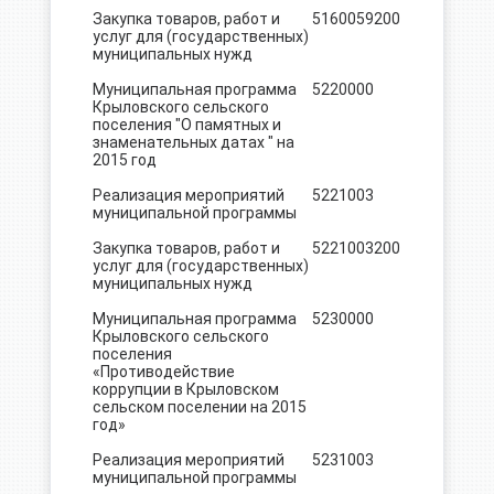
Закупка товаров, работ и
5160059
200
156,6
услуг для (государственных)
муниципальных нужд
Муниципальная программа
5220000
485.0
Крыловского сельского
поселения "О памятных и
знаменательных датах " на
2015 год
Реализация мероприятий
5221003
485.0
муниципальной программы
Закупка товаров, работ и
5221003
200
485.0
услуг для (государственных)
муниципальных нужд
Муниципальная программа
5230000
15.0
Крыловского сельского
поселения
«Противодействие
коррупции в Крыловском
сельском поселении на 2015
год»
Реализация мероприятий
5231003
15.0
муниципальной программы