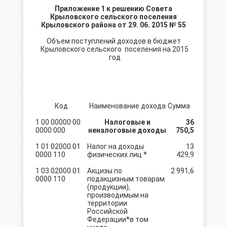
Приложение 1 к решению Совета
Крыловского сельского поселения
Крыловского района от 29. 06. 2015 № 55
Объем поступлений доходов в бюджет
Крыловского сельского поселения на 2015
год
Код
Наименование дохода
Сумма
1 00 00000 00
Налоговые и
36
0000 000
неналоговые доходы
750,5
1 01 02000 01
Налог на доходы
13
0000 110
физических лиц *
429,9
1 03 02000 01
Акцизы по
2 991,6
0000 110
подакцизным товарам
(продукции),
производимым на
территории
Российской
Федерации*в том