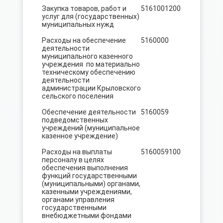
Закупка товаров, работ и
5161001
200
132.0
услуг для (государственных)
муниципальных нужд
Расходы на обеспечение
5160000
1300.9
деятельности
муниципального казенного
учреждения по материально
техническому обеспечению
деятельности
администрации Крыловского
сельского поселения
Обеспечение деятельности
5160059
1300.9
подведомственных
учреждений (муниципальное
казенное учреждение)
Расходы на выплаты
5160059
100
1144.3
персоналу в целях
обеспечения выполнения
функций государственными
(муниципальными) органами,
казенными учреждениями,
органами управления
государственными
внебюджетными фондами