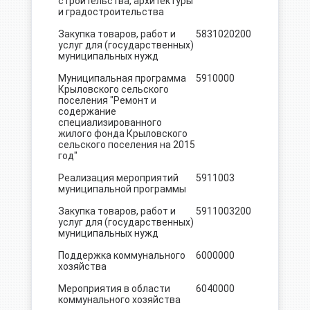
строительства, архитектуры
и градостроительства
Закупка товаров, работ и
5831020
200
60.8
услуг для (государственных)
муниципальных нужд
Муниципальная программа
5910000
198.2
Крыловского сельского
поселения "Ремонт и
содержание
специализированного
жилого фонда Крыловского
сельского поселения на 2015
год"
Реализация мероприятий
5911003
198.2
муниципальной программы
Закупка товаров, работ и
5911003
200
198.2
услуг для (государственных)
муниципальных нужд
Поддержка коммунального
6000000
1160.8
хозяйства
Мероприятия в области
6040000
850.8
коммунального хозяйства