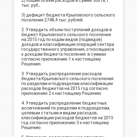
2) общий объем расходов в сумме 50018,1
тыс. руб.;
3) дефицит бюджета Крыловского сельского
поселения 2748,4 тыс. рублей.
2. Утвердить объем поступлений доходов в
бюджет Крыловского сельского поселения
на 2015 год по кодам видов (подвидов)
доходов и классификации операций сектора
государственного управления, относящихся
к доходам бюджета поселения в суммах
согласно приложению 1 к настоящему
Решению.
3. Утвердить распределение расходов
бюджета Крыловского сельского поселения
по разделам и подразделам классификации
расходов бюджетов на 2015 год согласно
приложению 2 к настоящему Решению.
4. Утвердить распределение бюджетных
ассигнований по разделам и подразделам,
целевым статьям и видам расходов,
классификации расходов бюджетов на 2015
год согласно приложению 3 к настоящему
Решению.