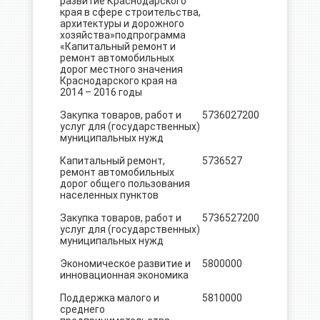
развитие Краснодарского
края в сфере строительства,
архитектуры и дорожного
хозяйства»подпрограмма
«Капитальный ремонт и
ремонт автомобильных
дорог местного значения
Краснодарского края на
2014 – 2016 годы
Закупка товаров, работ и
5736027
200
7300.0
услуг для (государственных)
муниципальных нужд
Капитальный ремонт,
5736527
1895.0
ремонт автомобильных
дорог общего пользования
населенных пунктов
Закупка товаров, работ и
5736527
200
1895.0
услуг для (государственных)
муниципальных нужд
Экономическое развитие и
5800000
517.8
инновационная экономика
Поддержка малого и
5810000
10.0
среднего