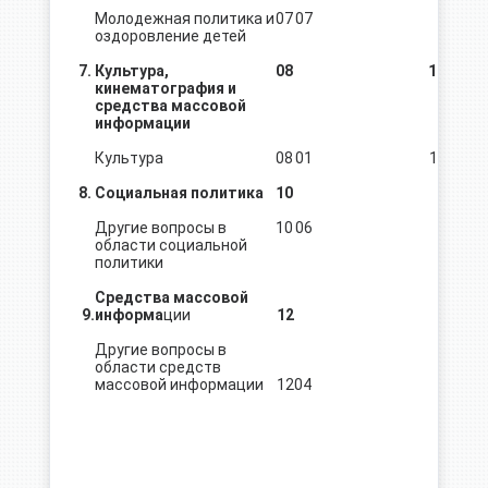
Молодежная политика и
07
07
366,4
оздоровление детей
7.
Культура,
08
11510,3
кинематография и
средства массовой
информации
Культура
08
01
11510,3
8.
Социальная политика
10
383,0
Другие вопросы в
10
06
383,0
области социальной
политики
Средства массовой
9.
информа
ции
12
88,0
Другие вопросы в
области средств
массовой информации
12
04
88,0