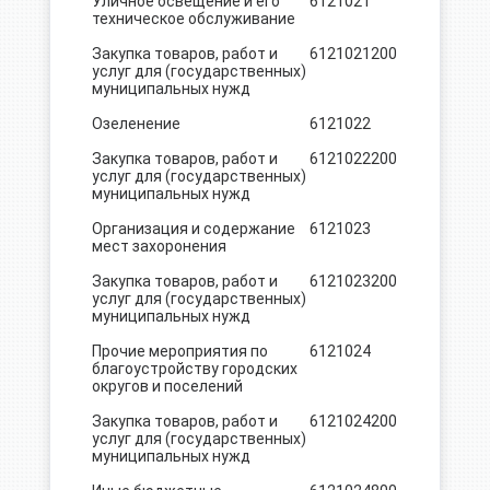
Уличное освещение и его
6121021
4200.0
техническое обслуживание
Закупка товаров, работ и
6121021
200
4200.0
услуг для (государственных)
муниципальных нужд
Озеленение
6121022
500.0
Закупка товаров, работ и
6121022
200
500.0
услуг для (государственных)
муниципальных нужд
Организация и содержание
6121023
406.0
мест захоронения
Закупка товаров, работ и
6121023
200
406.0
услуг для (государственных)
муниципальных нужд
Прочие мероприятия по
6121024
5345,5
благоустройству городских
округов и поселений
Закупка товаров, работ и
6121024
200
5332,3
услуг для (государственных)
муниципальных нужд