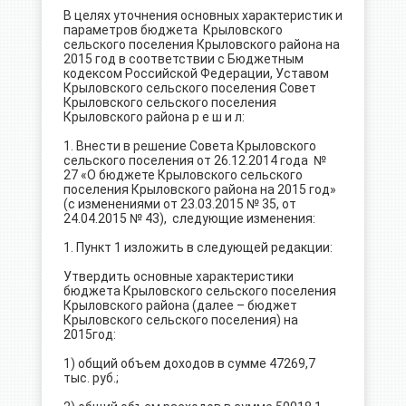
В целях уточнения основных характеристик и
параметров бюджета Крыловского
сельского поселения Крыловского района на
2015 год в соответствии с Бюджетным
кодексом Российской Федерации, Уставом
Крыловского сельского поселения Совет
Крыловского сельского поселения
Крыловского района р е ш и л:
1. Внести в решение Совета Крыловского
сельского поселения от 26.12.2014 года №
27
«О бюджете Крыловского сельского
поселения Крыловского района на 2015 год»
(с изменениями от 23.03.2015 № 35, от
24.04.2015 № 43), следующие изменения:
1. Пункт 1 изложить в следующей редакции:
Утвердить основные характеристики
бюджета Крыловского сельского поселения
Крыловского района (далее – бюджет
Крыловского сельского поселения) на
2015год:
1) общий объем доходов в сумме 47269,7
тыс. руб.;