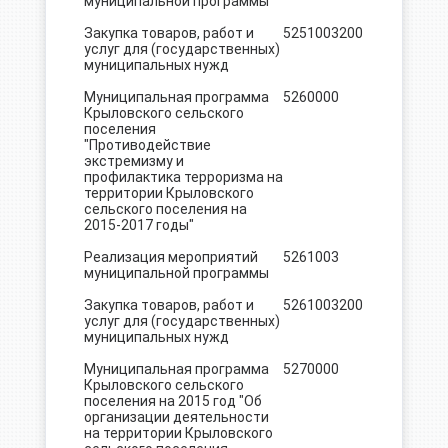
муниципальной программы
Закупка товаров, работ и
5251003
200
499,8
услуг для (государственных)
муниципальных нужд
Муниципальная программа
5260000
17.0
Крыловского сельского
поселения
"Противодействие
экстремизму и
профилактика терроризма на
территории Крыловского
сельского поселения на
2015-2017 годы"
Реализация мероприятий
5261003
17.0
муниципальной программы
Закупка товаров, работ и
5261003
200
17.0
услуг для (государственных)
муниципальных нужд
Муниципальная программа
5270000
172.5
Крыловского сельского
поселения на 2015 год "Об
организации деятельности
на территории Крыловского