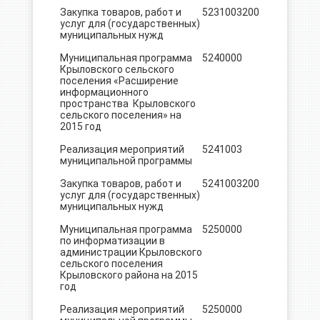
Закупка товаров, работ и
5231003
200
15.0
услуг для (государственных)
муниципальных нужд
Муниципальная программа
5240000
88.0
Крыловского сельского
поселения «Расширение
информационного
пространства Крыловского
сельского поселения» на
2015 год
Реализация мероприятий
5241003
88.0
муниципальной программы
Закупка товаров, работ и
5241003
200
88.0
услуг для (государственных)
муниципальных нужд
Муниципальная программа
5250000
499,8
по информатизации в
администрации Крыловского
сельского поселения
Крыловского района на 2015
год
Реализация мероприятий
5250000
499,8