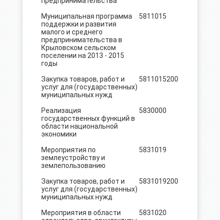
предпринимательства
Муниципальная программа
5811015
10.0
поддержки и развития
малого и среднего
предпринимательства в
Крыловском сельском
поселении на 2013 - 2015
годы
Закупка товаров, работ и
5811015
200
10.0
услуг для (государственных)
муниципальных нужд
Реализация
5830000
507.8
государственных функций в
области национальной
экономики
Мероприятия по
5831019
282.0
землеустройству и
землепользованию
Закупка товаров, работ и
5831019
200
282.0
услуг для (государственных)
муниципальных нужд
Мероприятия в области
5831020
60.8