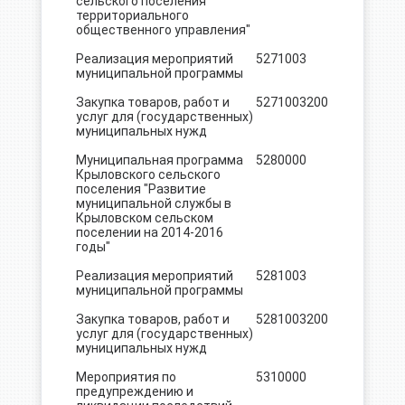
сельского поселения
территориального
общественного управления"
Реализация мероприятий
5271003
172.5
муниципальной программы
Закупка товаров, работ и
5271003
200
172.5
услуг для (государственных)
муниципальных нужд
Муниципальная программа
5280000
20.0
Крыловского сельского
поселения "Развитие
муниципальной службы в
Крыловском сельском
поселении на 2014-2016
годы"
Реализация мероприятий
5281003
20.0
муниципальной программы
Закупка товаров, работ и
5281003
200
20.0
услуг для (государственных)
муниципальных нужд
Мероприятия по
5310000
8.0
предупреждению и