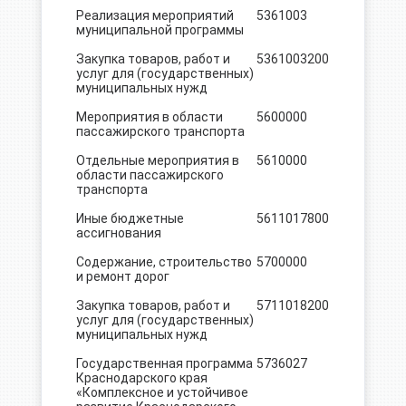
Реализация мероприятий
5361003
13.0
муниципальной программы
Закупка товаров, работ и
5361003
200
13.0
услуг для (государственных)
муниципальных нужд
Мероприятия в области
5600000
104.8
пассажирского транспорта
Отдельные мероприятия в
5610000
104.8
области пассажирского
транспорта
Иные бюджетные
5611017
800
104.8
ассигнования
Содержание, строительство
5700000
1860,4
и ремонт дорог
Закупка товаров, работ и
5711018
200
1860,4
услуг для (государственных)
муниципальных нужд
Государственная программа
5736027
7300.0
Краснодарского края
«Комплексное и устойчивое