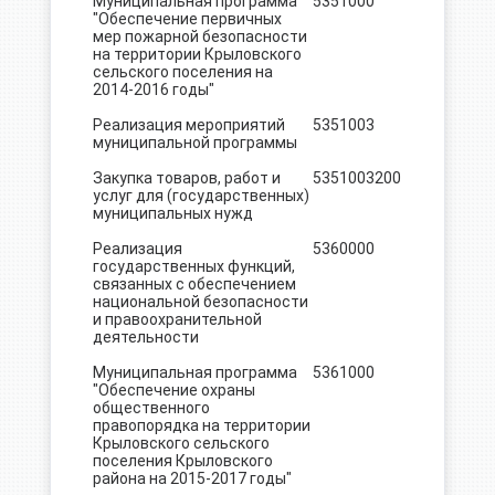
Муниципальная программа
5351000
387,4
"Обеспечение первичных
мер пожарной безопасности
на территории Крыловского
сельского поселения на
2014-2016 годы"
Реализация мероприятий
5351003
387,4
муниципальной программы
Закупка товаров, работ и
5351003
200
387,4
услуг для (государственных)
муниципальных нужд
Реализация
5360000
13.0
государственных функций,
связанных с обеспечением
национальной безопасности
и правоохранительной
деятельности
Муниципальная программа
5361000
13.0
"Обеспечение охраны
общественного
правопорядка на территории
Крыловского сельского
поселения Крыловского
района на 2015-2017 годы"