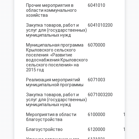
Прочие мероприятия в
6041010
750.8
области коммунального
хозяйства
Закупка товаров, работ и
6041010
200
750.8
услуг для (государственных)
муниципальных нужд
Муниципальная программа
6070000
300.0
Крыловского сельского
поселения «Развитие
водоснабжения Крыловского
сельского поселения» на
2015 год
Реализация мероприятий
6071003
300.0
муниципальной программы
Закупка товаров, работ и
6071003
200
300.0
услуг для (государственных)
муниципальных нужд
Мероприятия в области
6100000
12939,0
благоустройства
Благоустройство
6120000
10451,5