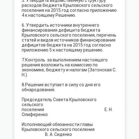
5. Утвердить ведомственную структуру
расходов бюджета Крыловского сельского
поселения на 2015 год согласно приложению
4 к настоящему Решению.
6. Утвердить источники внутреннего
финансирования дефицита бюджета
Крыловского сельского поселения, перечень
статей и видов источников финансирования
дефицитов бюджета на 2015 год согласно
приложению 5 к настоящему решению.
7.Контроль за выполнением настоящего
решения возложить на комиссию по
экономике, бюджету и налогам (Затонская С.
Н.).
8.Решение вступает в силу со дня его
обнародования.
Председатель Совета Крыловского
сельского
поселения Е. Н.
Олиференко
Исполняющий обязанности главы
Крыловского сельского поселения
В. А. Сиденко