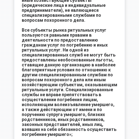
иные хозяйствующие субъекты
(юридические лица и индивидуальные
предприниматели), не являющиеся
специализированными службами по
вопросам похоронного дела.
Все субъекты рынка ритуальных услуг
пользуются равными правами в
деятельности по предоставлению
гражданам услуг по погребению и иных
ритуальных услуг. Ни одной из
специализированных служб не могут быть
предоставлены необоснованные льготы,
ставящие данную организацию в наиболее
благоприятные условия по отношению к
другим специализированным службам по
вопросам похоронного дела или иным
хозяйствующим субъектам, оказывающим
ритуальные услуги. Специализированные
службы не вправе препятствовать в
осуществлении погребения лицам,
исполняющим волеизъявление умершего,
а также действующим от имени и по
поручению супруга умершего, близких
родственников, иных родственников,
законных представителей, иных лиц,
взявших на себя обязанность осуществить
погребение умершего»;