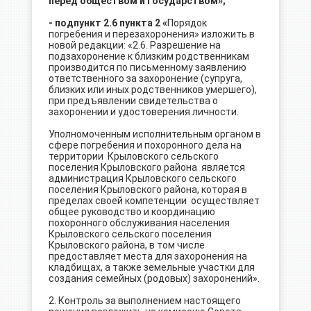
перед обществом и государством»;
- подпункт 2.6 пункта 2
«
Порядок
погребения и перезахоронения» изложить в
новой редакции: «2.6. Разрешение на
подзахоронение к близким родственникам
производится по письменному заявлению
ответственного за захоронение (супруга,
близких или иных родственников умершего),
при предъявлении свидетельства о
захоронении и удостоверения личности.
Уполномоченным исполнительным органом в
сфере погребения и похоронного дела на
территории Крыловского сельского
поселения Крыловского района является
администрация Крыловского сельского
поселения Крыловского района, которая в
пределах своей компетенции осуществляет
общее руководство и координацию
похоронного обслуживания населения
Крыловского сельского поселения
Крыловского района, в том числе
предоставляет места для захоронения на
кладбищах, а также земельные участки для
создания семейных (родовых) захоронений».
2. Контроль за выполнением настоящего