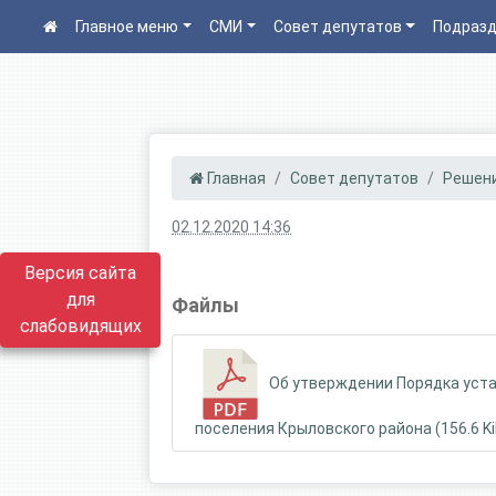
Главное меню
СМИ
Совет депутатов
Подразд
Главная
Совет депутатов
Решени
02.12.2020 14:36
Версия сайта
для
Файлы
слабовидящих
Об утверждении Порядка уста
поселения Крыловского района (156.6 Ki