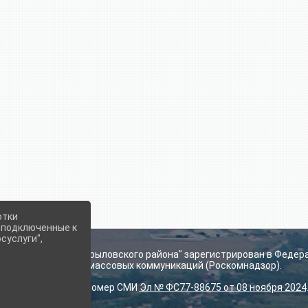
отки
е подключенные к
суслуги",
ьского поселения Крыловского района" зарегистрирован в Федер
технологий и массовых коммуникаций (Роскомнадзор).
Регистрационный номер СМИ
Эл № ФС77-88675 от 08 ноября 2024