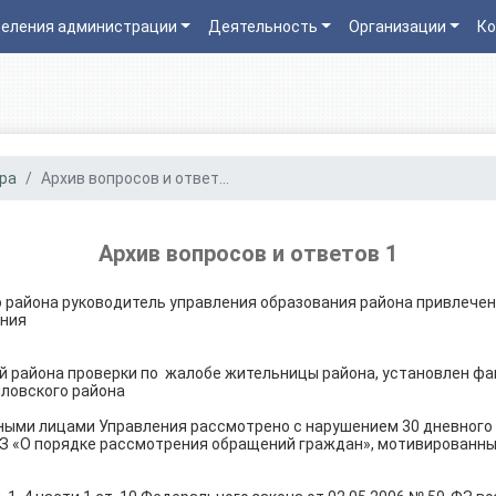
еления администрации
Деятельность
Организации
Ко
ра
Архив вопросов и ответ...
Архив вопросов и ответов 1
 района руководитель управления образования района привлечен
ения
й района проверки по жалобе жительницы района, установлен ф
ловского района
ыми лицами Управления рассмотрено с нарушением 30 дневного 
ФЗ «О порядке рассмотрения обращений граждан», мотивированны