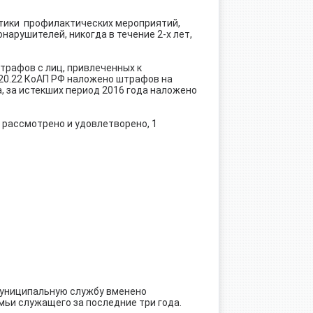
стики профилактических мероприятий,
нарушителей, никогда в течение 2-х лет,
трафов с лиц, привлеченных к
, 20.22 КоАП РФ наложено штрафов на
а, за истекших период 2016 года наложено
 рассмотрено и удовлетворено, 1
муниципальную службу вменено
мьи служащего за последние три года.