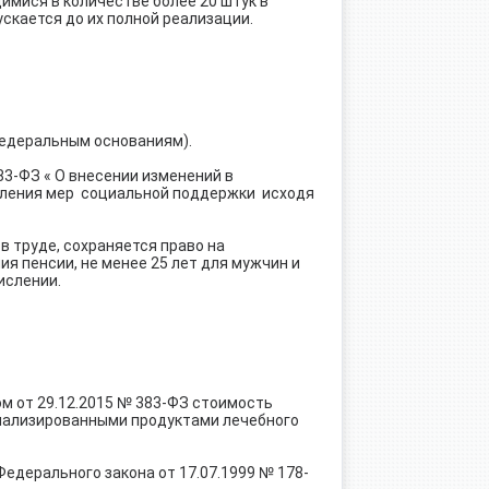
имися в количестве более 20 штук в
скается до их полной реализации.
федеральным основаниям).
3-ФЗ « О внесении изменений в
вления мер социальной поддержки исходя
в труде, сохраняется право на
ия пенсии, не менее 25 лет для мужчин и
ислении.
м от 29.12.2015 № 383-ФЗ стоимость
циализированными продуктами лечебного
Федерального закона от 17.07.1999 № 178-