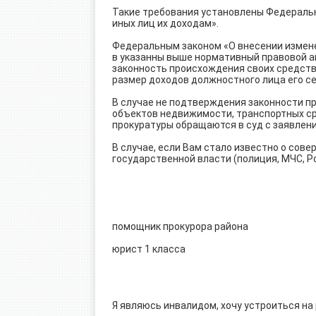
Такие требования установлены Федеральн
иных лиц их доходам».
Федеральным законом «О внесении измен
в указанны выше нормативный правовой а
законность происхождения своих средств 
размер доходов должностного лица его с
В случае не подтверждения законности пр
объектов недвижимости, транспортных сре
прокуратуры обращаются в суд с заявлен
В случае, если Вам стало известно о сов
государственной власти (полиция, МЧС, Р
помощник прокурора района
юрист 1 класса М.С. Б
Я являюсь инвалидом, хочу устроиться на 