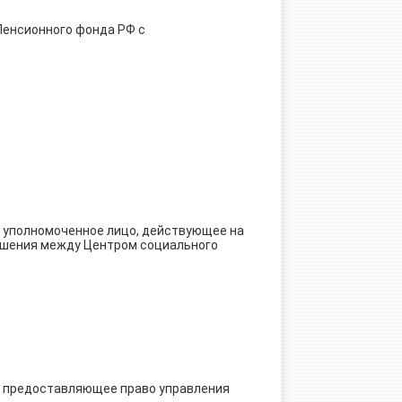
Пенсионного фонда РФ с
, уполномоченное лицо, действующее на
лашения между Центром социального
е, предоставляющее право управления