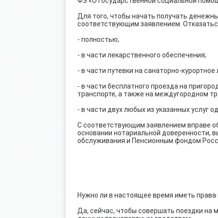
ФЗ «О государственной социальной помо
Для того, чтобы начать получать денежн
соответствующим заявлением. Отказаться
- полностью;
- в части лекарственного обеспечения;
- в части путевки на санаторно-курортное
- в части бесплатного проезда на приго
транспорте, а также на междугородном тр
- в части двух любых из указанных услуг 
С соответствующим заявлением вправе об
основании нотариальной доверенности, в
обслуживания и Пенсионным фондом Росс
Нужно ли в настоящее время иметь права
Да, сейчас, чтобы совершать поездки на