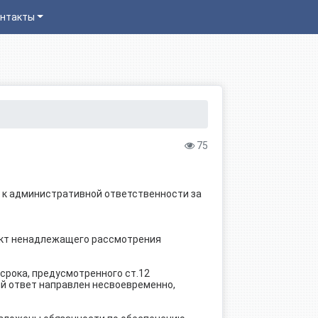
нтакты
75
 к административной ответственности за
акт ненадлежащего рассмотрения
срока, предусмотренного ст.12
й ответ направлен несвоевременно,