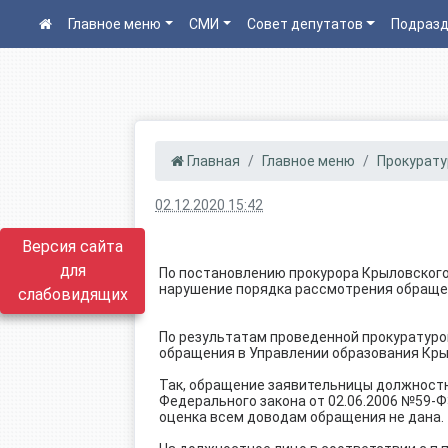
Главное меню
СМИ
Совет депутатов
Подразд
Главная
Главное меню
Прокурату
02.12.2020 15:42
Версия сайта
для
По постановлению прокурора Крыловского
нарушение порядка рассмотрения обращ
слабовидящих
По результатам проведенной прокуратуро
обращения в Управлении образования Кры
Так, обращение заявительницы должностн
Федерального закона от 02.06.2006 №59-
оценка всем доводам обращения не дана.