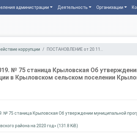
еления администрации
Деятельность
Организации
Ко
ействие коррупции
ПОСТАНОВЛЕНИЕ от 20.11...
19. № 75 станица Крыловская Об утвержден
ии в Крыловском сельском поселении Крылов
. № 75 станица Крыловская Об утверждении муниципальной про
кого района на 2020 год» (131.8 KiB)