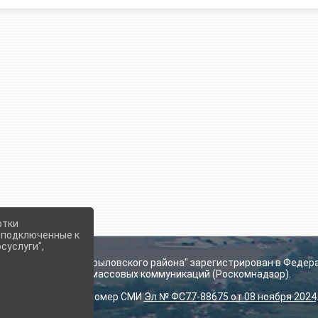
отки
е подключенные к
суслуги",
ьского поселения Крыловского района" зарегистрирован в Федер
технологий и массовых коммуникаций (Роскомнадзор).
Регистрационный номер СМИ
Эл № ФС77-88675 от 08 ноября 2024