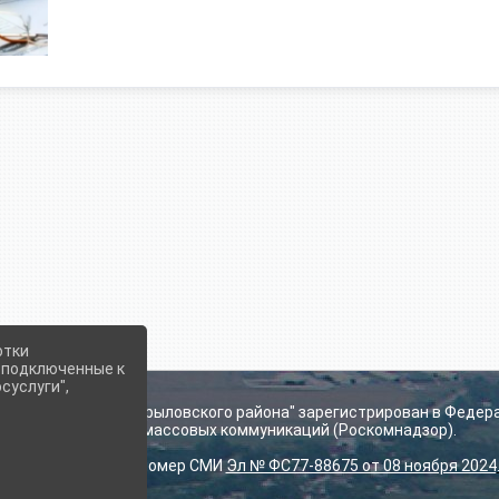
отки
е подключенные к
суслуги",
ьского поселения Крыловского района" зарегистрирован в Федер
технологий и массовых коммуникаций (Роскомнадзор).
Регистрационный номер СМИ
Эл № ФС77-88675 от 08 ноября 2024