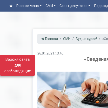
Главное меню
СМИ
Совет депутатов
Подразд
Главная
СМИ
Будь в курсе!
«Св
26.01.2021 13:46
«Сведения
Версия сайта
для
слабовидящих