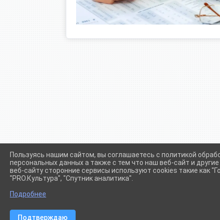
Пользуясь нашим сайтом, вы соглашаетесь с политикой обраб
персональных данных а также с тем что наш веб-сайт и други
веб-сайту сторонние сервисы используют cookies такие как "Го
"PRO.Культура", "Спутник аналитика".
Сетевое издание (сайт) "Администрации Крыловского сел
Подробнее
Подтверждаю