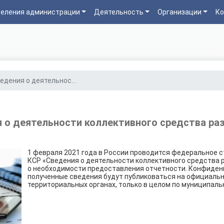
еления администрации
Деятельность
Организации
Ко
едения о деятельнос...
 о деятельности коллективного средства р
1 февраля 2021 года в России проводится федеральное 
КСР «Сведения о деятельности коллективного средства
о необходимости предоставления отчетности. Конфиден
полученные сведения будут публиковаться на официальн
территориальных органах, только в целом по муниципал