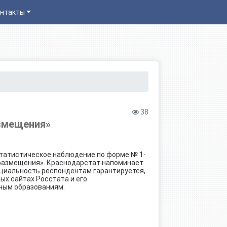
нтакты
38
азмещения»
статистическое наблюдение по форме № 1-
 размещения». Краснодарстат напоминает
циальность респондентам гарантируется,
ых сайтах Росстата и его
ьным образованиям.