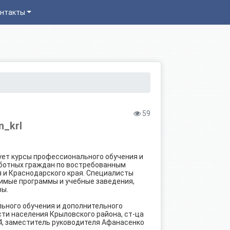
нтакты
59
n_krl
ует курсы профессионального обучения и
ботных граждан по востребованным
 и Краснодарского края. Специалисты
имые программы и учебные заведения,
вы.
ьного обучения и дополнительного
ти населения Крыловского района, ст-ца
254, заместитель руководителя Афанасенко