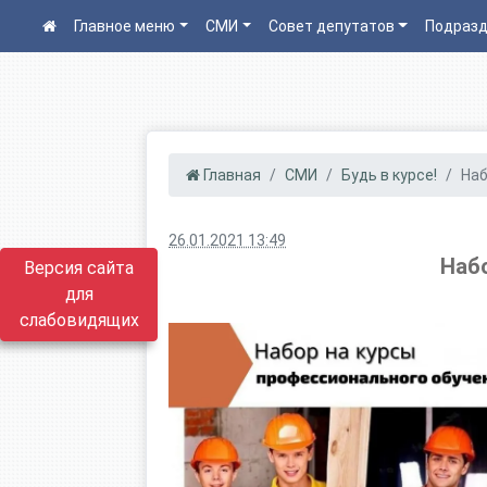
Главное меню
СМИ
Совет депутатов
Подразд
Главная
СМИ
Будь в курсе!
Наб
26.01.2021 13:49
Набо
Версия сайта
для
слабовидящих