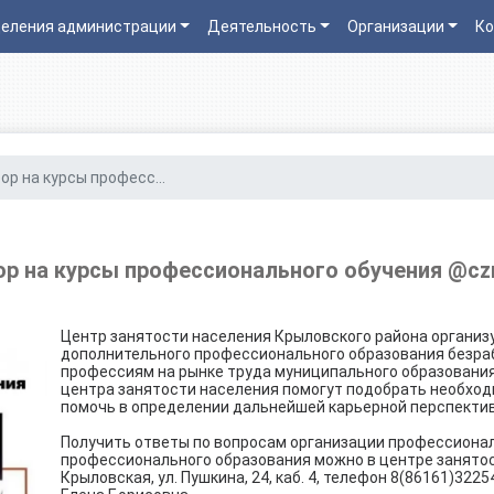
еления администрации
Деятельность
Организации
Ко
ор на курсы професс...
р на курсы профессионального обучения @cz
Центр занятости населения Крыловского района организ
дополнительного профессионального образования безра
профессиям на рынке труда муниципального образования
центра занятости населения помогут подобрать необход
помочь в определении дальнейшей карьерной перспекти
Получить ответы по вопросам организации профессионал
профессионального образования можно в центре занятос
Крыловская, ул. Пушкина, 24, каб. 4, телефон 8(86161)32