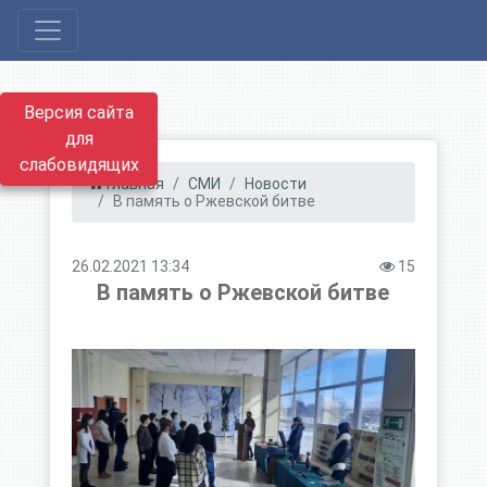
Версия сайта
для
слабовидящих
Главная
СМИ
Новости
В память о Ржевской битве
26.02.2021 13:34
15
В память о Ржевской битве