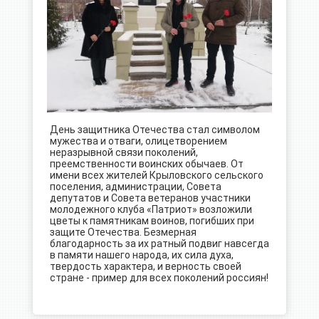
День защитника Отечества стал символом
мужества и отваги, олицетворением
неразрывной связи поколений,
преемственности воинских обычаев. От
имени всех жителей Крыловского сельского
поселения, администрации, Совета
депутатов и Совета ветеранов участники
молодежного клуба «Патриот» возложили
цветы к памятникам воинов, погибших при
защите Отечества. Безмерная
благодарность за их ратный подвиг навсегда
в памяти нашего народа, их сила духа,
твердость характера, и верность своей
стране - пример для всех поколений россиян!