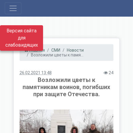
Версия сайта
для
слабовидящих
Главная
СМИ
Новости
Возложили цветы к памя...
26.02.2021 13:48
24
Возложили цветы к
памятникам воинов, погибших
при защите Отечества.