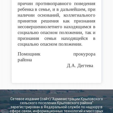
причин противоправного поведения
ребенка в семье, и в дальнейшем, при
наличии оснований, коллегиального
принятия решения как признания
несовершеннолетнего находящимся в
социально опасном положении, так и
признания семьи находящейся в
социально опасном положении.
Помощник прокурора
района
Д.А. Дегтева
Сетевое издание (сайт) "Администрации Крыловского
сельского поселения Крыловского района"
зарегистрирован в Федеральной службе по надзору в
сфере связи, информационных технологий и массовых