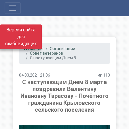
Версия сайта
для
слабовидящих
Главная
Организации
Совет ветеранов
С наступающим Днем 8 ...
04.03.2021 21:06
113
С наступающим Днем 8 марта
поздравили Валентину
Ивановну Тарасову - Почётного
гражданина Крыловского
сельского поселения