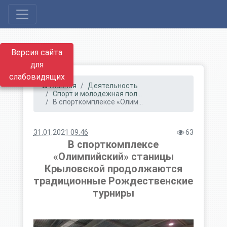
Версия сайта
для
слабовидящих
Главная
Деятельность
Спорт и молодежная пол...
В спорткомплексе «Олим...
31.01.2021 09:46
63
В спорткомплексе
«Олимпийский» станицы
Крыловской продолжаются
традиционные Рождественские
турниры