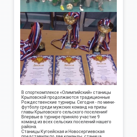
В спорткомплексе «Олимпийский» станицы
Крыловской продолжаются традиционные
Рождественские турниры. Сегодня - по мини-
футболу среди мужских команд на призы
главы Крыловского сельского поселения!
Впервые в турнире приняло участие 9
команд из всех сельских поселений нашего
района.
Станицы Кугоейская и Новосергиевская
представили по две команды, станица