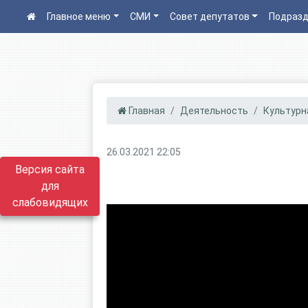
Главное меню
СМИ
Совет депутатов
Подразд
Главная
Деятельность
Культурн
26.03.2021 22:05
Версия сайта
для
слабовидящих