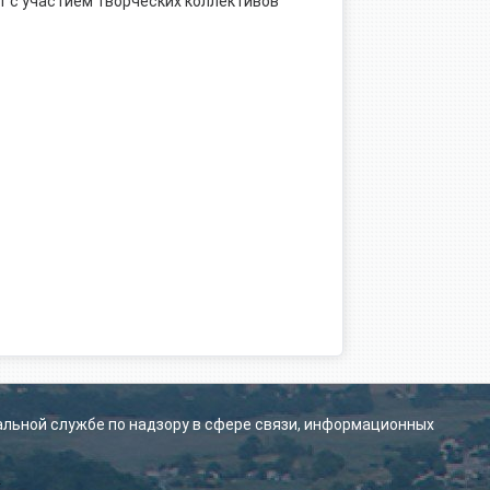
 с участием творческих коллективов
альной службе по надзору в сфере связи, информационных
.