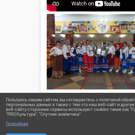
Пользуясь нашим сайтом, вы соглашаетесь с политикой обраб
персональных данных а также с тем что наш веб-сайт и други
веб-сайту сторонние сервисы используют cookies такие как "Го
"PRO.Культура", "Спутник аналитика".
Сетевое издание (сайт) "Администрации Крыловского сел
Подробнее