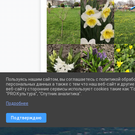
Пользуясь нашим сайтом, вы соглашаетесь с политикой обраб
персональных данных а также с тем что наш веб-сайт и други
веб-сайту сторонние сервисы используют cookies такие как "Го
"PRO.Культура", "Спутник аналитика".
Подробнее
Сетевое издание (сайт) "Администрации Крыловского сел
Подтверждаю