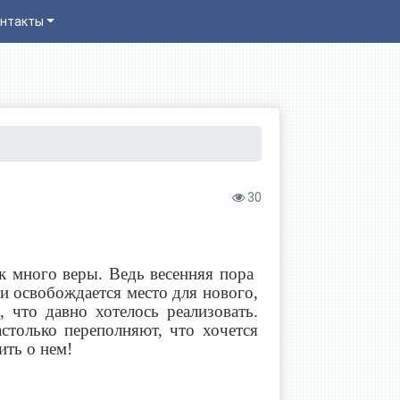
нтакты
30
ак много веры. Ведь весенняя пора
и освобождается место для нового,
 что давно хотелось реализовать.
столько переполняют, что хочется
ить о нем!