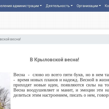
еления администрации
Деятельность
Организации
Ко
вской весна!
В Крыловской весна!
Весна - слово из всего пяти букв, но в нем т
- время новых планов и надежд. Весной в жизн
приходят новые идеи, появляются силы на то,
Весна воодушевляет и манит, и эмоции эти на
делиться этим настроением, писать о нем, говор