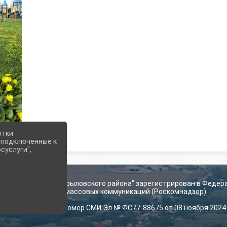
отки
е подключенные к
суслуги",
ьского поселения Крыловского района" зарегистрирован в Федер
технологий и массовых коммуникаций (Роскомнадзор).
Регистрационный номер СМИ
Эл № ФС77-88675 от 08 ноября 2024