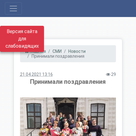
Версия сайта
для
слабовидящих
Главная
СМИ
Новости
Принимали поздравления
21.04.2021 13:16
29
Принимали поздравления