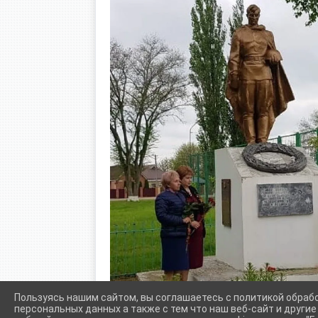
Пользуясь нашим сайтом, вы соглашаетесь с политикой обраб
персональных данных а также с тем что наш веб-сайт и други