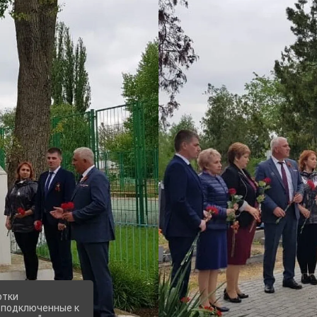
отки
е подключенные к