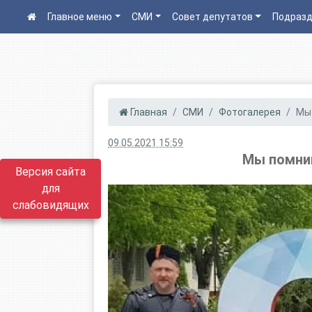
Главное меню
СМИ
Совет депутатов
Подразд
Главная
СМИ
Фотогалерея
Мы 
09.05.2021 15:59
Мы помним
Версия сайта
для
слабовидящих