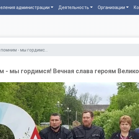
еления администрации
Деятельность
Организации
Ко
помним - мы гордимс...
 - мы гордимся! Вечная слава героям Велик