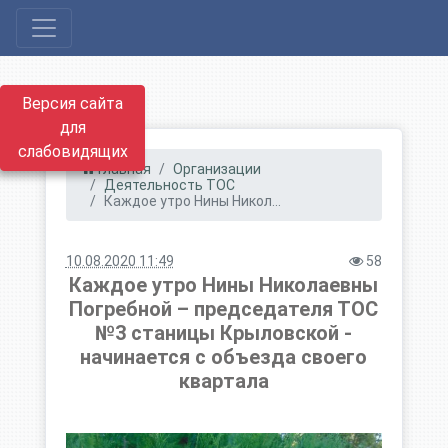
Версия сайта
для
слабовидящих
Главная
Организации
Деятельность ТОС
Каждое утро Нины Никол...
10.08.2020 11:49
58
Каждое утро Нины Николаевны
Погребной – председателя ТОС
№3 станицы Крыловской -
начинается с объезда своего
квартала