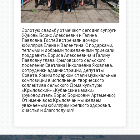
Золотую свадьбу отмечают сегодня супруги
Жуковы Борис Алексеевич и Галина
Павловна. Гостей встречали дочери
юбиляров Елена и Валентина. С подарками,
теплыми и добрыми пожеланиями приехали
поздравить Бориса Алексеевича и Галину
Павловну глава Крыловского сельского
поселения Светлана Николаевна Яковлева,
сотрудники администрации, депутаты
Совета. Ярким подарком стали музыкальные
композиции в исполнении творческого
коллектива сельского Дома культуры
«Крыловский» «Кубанские казаки»
(руководитель Борис Борисович Артеменко).
От имени всех Крыловчан мы желаем
уважаемым юбилярам крепкого здоровья,
счастья и благополучия!