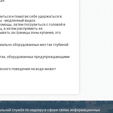
де.
абиться и помогая себе удержаться в
ы - медленный выдох.
помощь, затем погрузиться с головой в
ц, а затем распрямить ее.
ывать за границы зоны купания, это
иально оборудованных местах глубиной
тах, оборудованных предупреждающими
асного поведения на воде может
альной службе по надзору в сфере связи, информационных