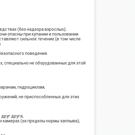
едствах (без надзора взрослых);
они опасны при купании и пользовании
тавляют сильное течение (в том числе
.
безопасного поведения.
х, специально не оборудованных для этой
маранам, гидроциклам;
оружений, не приспособленных для этих
друг друга;
 и камерах (за пределы нормы заплыва);