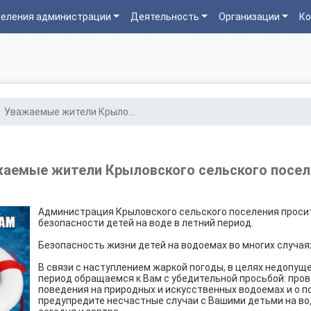
еления администрации
Деятельность
Организации
Ко
Уважаемые жители Крыло...
аемые жители Крыловского сельского посел
Администрация Крыловского сельского поселения проси
безопасности детей на воде в летний период.
Безопасность жизни детей на водоемах во многих случа
В связи с наступлением жаркой погоды, в целях недопуще
период обращаемся к Вам с убедительной просьбой: про
поведения на природных и искусственных водоемах и о п
предупредите несчастные случаи с Вашими детьми на вод