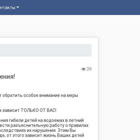
нтакты
39
ения!
т обратить особое внимание на меры
ях зависит ТОЛЬКО ОТ ВАС!
ния гибели детей на водоемах в летний
вести разъяснительную работу о правилах
оследствиях их нарушения. Этим Вы
е, от этого зависит жизнь Ваших детей