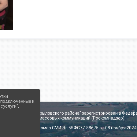
отки
е подключенные к
суслуги",
ьского поселения Крыловского района" зарегистрирован в Федер
технологий и массовых коммуникаций (Роскомнадзор).
Регистрационный номер СМИ
Эл № ФС77-88675 от 08 ноября 2024