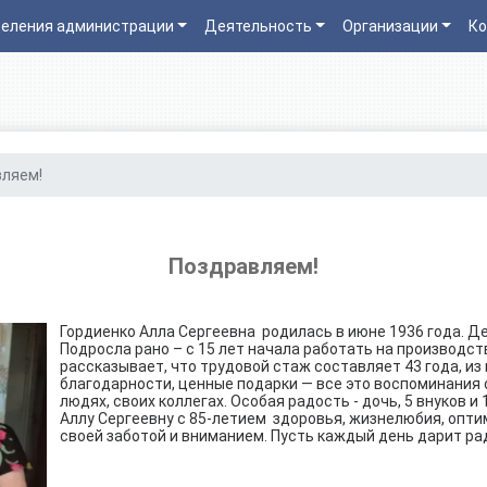
еления администрации
Деятельность
Организации
Ко
вляем!
Поздравляем!
Гордиенко Алла Сергеевна родилась в июне 1936 года. Д
Подросла рано – с 15 лет начала работать на производст
рассказывает, что трудовой стаж составляет 43 года, из 
благодарности, ценные подарки — все это воспоминания 
людях, своих коллегах. Особая радость - дочь, 5 внуков 
Аллу Сергеевну с 85-летием здоровья, жизнелюбия, опти
своей заботой и вниманием. Пусть каждый день дарит р