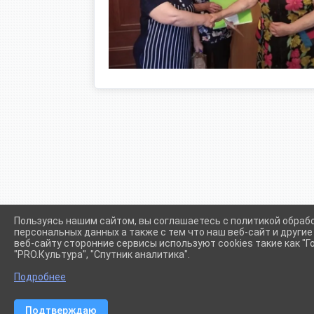
Пользуясь нашим сайтом, вы соглашаетесь с политикой обраб
персональных данных а также с тем что наш веб-сайт и други
веб-сайту сторонние сервисы используют cookies такие как "Го
"PRO.Культура", "Спутник аналитика".
Сетевое издание (сайт) "Администрации Крыловского сел
Подробнее
Подтверждаю