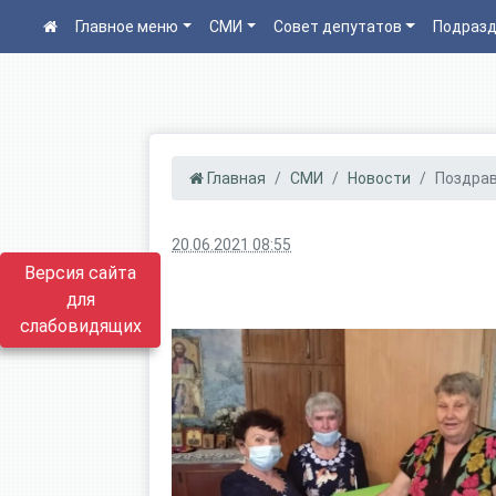
Главное меню
СМИ
Совет депутатов
Подразд
Главная
СМИ
Новости
Поздра
20.06.2021 08:55
Версия сайта
для
слабовидящих