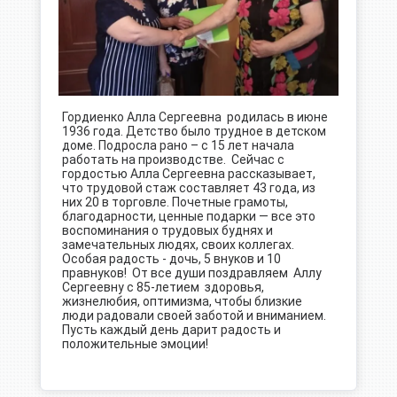
Гордиенко Алла Сергеевна родилась в июне
1936 года. Детство было трудное в детском
доме. Подросла рано – с 15 лет начала
работать на производстве. Сейчас с
гордостью Алла Сергеевна рассказывает,
что трудовой стаж составляет 43 года, из
них 20 в торговле. Почетные грамоты,
благодарности, ценные подарки — все это
воспоминания о трудовых буднях и
замечательных людях, своих коллегах.
Особая радость - дочь, 5 внуков и 10
правнуков! От все души поздравляем Аллу
Сергеевну с 85-летием здоровья,
жизнелюбия, оптимизма, чтобы близкие
люди радовали своей заботой и вниманием.
Пусть каждый день дарит радость и
положительные эмоции!